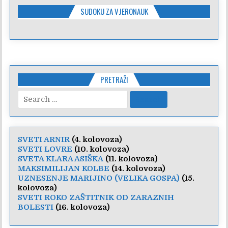
SUDOKU ZA VJERONAUK
PRETRAŽI
Search
for:
SVETI ARNIR
(4. kolovoza)
SVETI LOVRE
(10. kolovoza)
SVETA KLARA ASIŠKA
(11. kolovoza)
MAKSIMILIJAN KOLBE
(14. kolovoza)
UZNESENJE MARIJINO (VELIKA GOSPA)
(15.
kolovoza)
SVETI ROKO ZAŠTITNIK OD ZARAZNIH
BOLESTI
(16. kolovoza)