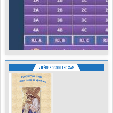
VJEŽBE POGODI TKO SAM