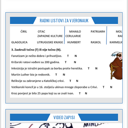
RADNI LISTOVI ZA VJERONAUK
VIDEO ZAPISI