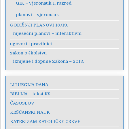
GIK – Vjeronauk 1. razred
planovi – vjeronauk
GODIŠNJI PLANOVI 18./19.
mjesečni planovi – interaktivni
ugovori i pravilnici
zakon o školstvu
izmjene i dopune Zakona – 2018.
LITURGIJA DANA
BIBLIJA – tekst KS
ČASOSLOV
KRŠĆANSKI NAUK
KATEKIZAM KATOLIČKE CRKVE