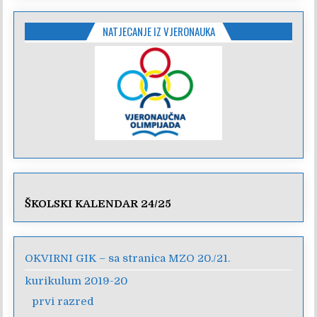
NATJECANJE IZ VJERONAUKA
ŠKOLSKI KALENDAR 24/25
OKVIRNI GIK – sa stranica MZO 20./21.
kurikulum 2019-20
prvi razred