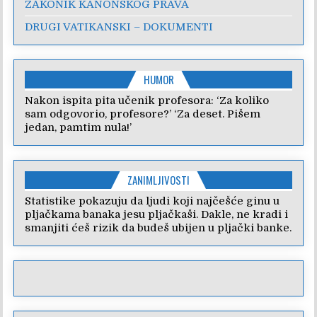
ZAKONIK KANONSKOG PRAVA
DRUGI VATIKANSKI – DOKUMENTI
HUMOR
Nakon ispita pita učenik profesora: ‘Za koliko
sam odgovorio, profesore?’ ‘Za deset. Pišem
jedan, pamtim nula!’
ZANIMLJIVOSTI
Statistike pokazuju da ljudi koji najčešće ginu u
pljačkama banaka jesu pljačkaši. Dakle, ne kradi i
smanjiti ćeš rizik da budeš ubijen u pljački banke.