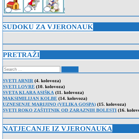
SUDOKU ZA VJERONAUK
PRETRAŽI
Search
for:
SVETI ARNIR
(4. kolovoza)
SVETI LOVRE
(10. kolovoza)
SVETA KLARA ASIŠKA
(11. kolovoza)
MAKSIMILIJAN KOLBE
(14. kolovoza)
UZNESENJE MARIJINO (VELIKA GOSPA)
(15. kolovoza)
SVETI ROKO ZAŠTITNIK OD ZARAZNIH BOLESTI
(16. kolov
NATJECANJE IZ VJERONAUKA