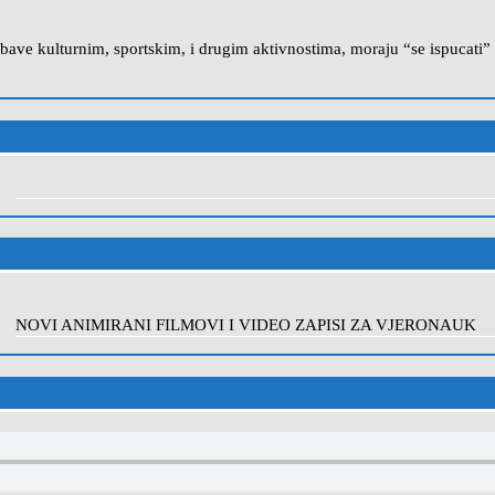
 ne bave kulturnim, sportskim, i drugim aktivnostima, moraju “se ispuca
NOVI ANIMIRANI FILMOVI I VIDEO ZAPISI ZA VJERONAUK