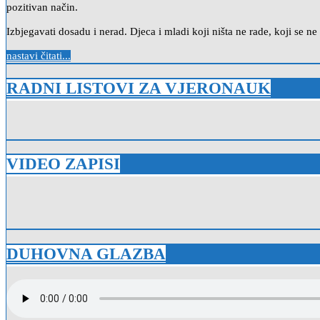
pozitivan način.
Izbjegavati dosadu i nerad. Djeca i mladi koji ništa ne rade, koji se
nastavi čitati...
RADNI LISTOVI ZA VJERONAUK
VIDEO ZAPISI
DUHOVNA GLAZBA