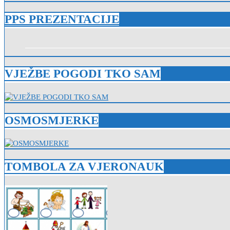
PPS PREZENTACIJE
VJEŽBE POGODI TKO SAM
OSMOSMJERKE
TOMBOLA ZA VJERONAUK