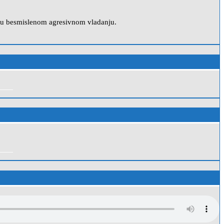
ti” u besmislenom agresivnom vladanju.