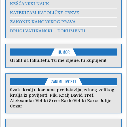
KRŠĆANSKI NAUK
KATEKIZAM KATOLIČKE CRKVE
ZAKONIK KANONSKOG PRAVA
DRUGI VATIKANSKI – DOKUMENTI
HUMOR
Grafit na fakultetu: Tu me cijene, tu kupujem!
ZANIMLJIVOSTI
Svaki kralj u kartama predstavlja jednog velikog
kralja iz povijesti: Pik: Kralj David Tref:
Aleksandar Veliki Srce: Karlo Veliki Karo: Julije
Cezar