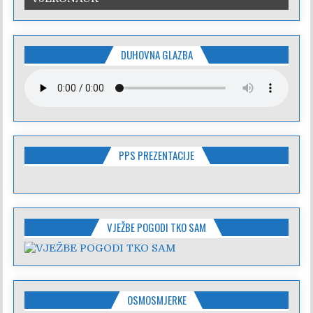
DUHOVNA GLAZBA
PPS PREZENTACIJE
VJEŽBE POGODI TKO SAM
OSMOSMJERKE