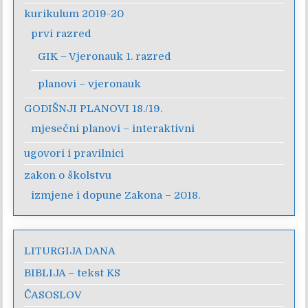
kurikulum 2019-20
prvi razred
GIK – Vjeronauk 1. razred
planovi – vjeronauk
GODIŠNJI PLANOVI 18./19.
mjesečni planovi – interaktivni
ugovori i pravilnici
zakon o školstvu
izmjene i dopune Zakona – 2018.
LITURGIJA DANA
BIBLIJA – tekst KS
ČASOSLOV