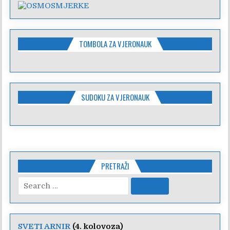
TOMBOLA ZA VJERONAUK
SUDOKU ZA VJERONAUK
PRETRAŽI
Search
for:
SVETI ARNIR
(4. kolovoza)