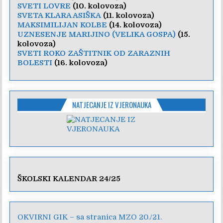
SVETI LOVRE
(10. kolovoza)
SVETA KLARA ASIŠKA
(11. kolovoza)
MAKSIMILIJAN KOLBE
(14. kolovoza)
UZNESENJE MARIJINO (VELIKA GOSPA)
(15.
kolovoza)
SVETI ROKO ZAŠTITNIK OD ZARAZNIH
BOLESTI
(16. kolovoza)
NATJECANJE IZ VJERONAUKA
ŠKOLSKI KALENDAR 24/25
OKVIRNI GIK – sa stranica MZO 20./21.