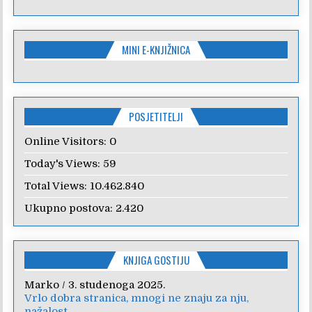
MINI E-KNJIŽNICA
POSJETITELJI
Online Visitors:
0
Today's Views:
59
Total Views:
10.462.840
Ukupno postova:
2.420
KNJIGA GOSTIJU
Marko
/
3. studenoga 2025.
Vrlo dobra stranica, mnogi ne znaju za nju,
nažalost