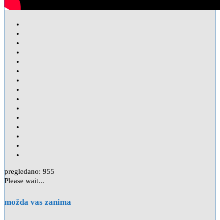
pregledano:
955
Please wait...
možda vas zanima