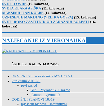
SVETI LOVRE
(10. kolovoza)
SVETA KLARA ASIŠKA
(11. kolovoza)
MAKSIMILIJAN KOLBE
(14. kolovoza)
UZNESENJE MARIJINO (VELIKA GOSPA)
(15. kolovoza)
SVETI ROKO ZAŠTITNIK OD ZARAZNIH BOLESTI
(16.
kolovoza)
NATJECANJE IZ VJERONAUKA
ŠKOLSKI KALENDAR 24/25
OKVIRNI GIK – sa stranica MZO 20./21.
kurikulum 2019-20
prvi razred
GIK – Vjeronauk 1. razred
planovi – vjeronauk
GODIŠNJI PLANOVI 18./19.
mjesečni planovi – interaktivni