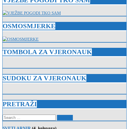
VJEŽBE POGODI TKO SAM
OSMOSMJERKE
TOMBOLA ZA VJERONAUK
SUDOKU ZA VJERONAUK
PRETRAŽI
Search
for:
SVETI ARNIR
(4. kolovoza)