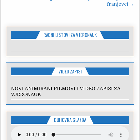
franjevci →
RADNI LISTOVI ZA VJERONAUK
VIDEO ZAPISI
NOVI ANIMIRANI FILMOVI I VIDEO ZAPISI ZA
VJERONAUK
DUHOVNA GLAZBA