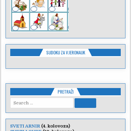
SUDOKU ZA VJERONAUK
PRETRAŽI
Search
for:
SVETI ARNIR
(4. kolovoza)