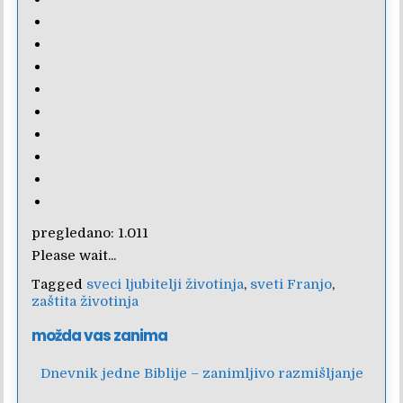
pregledano:
1.011
Please wait...
Tagged
sveci ljubitelji životinja
,
sveti Franjo
,
zaštita životinja
možda vas zanima
Dnevnik jedne Biblije – zanimljivo razmišljanje