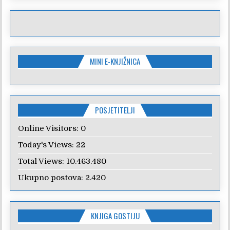
MINI E-KNJIŽNICA
POSJETITELJI
Online Visitors:
0
Today's Views:
22
Total Views:
10.463.480
Ukupno postova:
2.420
KNJIGA GOSTIJU