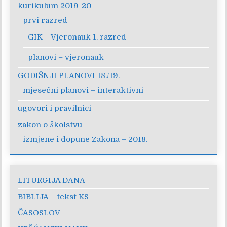
kurikulum 2019-20
prvi razred
GIK – Vjeronauk 1. razred
planovi – vjeronauk
GODIŠNJI PLANOVI 18./19.
mjesečni planovi – interaktivni
ugovori i pravilnici
zakon o školstvu
izmjene i dopune Zakona – 2018.
LITURGIJA DANA
BIBLIJA – tekst KS
ČASOSLOV