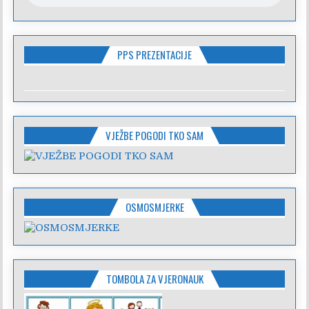
PPS PREZENTACIJE
VJEŽBE POGODI TKO SAM
OSMOSMJERKE
TOMBOLA ZA VJERONAUK