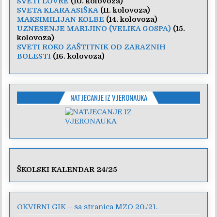
SVETI LOVRE
(10. kolovoza)
SVETA KLARA ASIŠKA
(11. kolovoza)
MAKSIMILIJAN KOLBE
(14. kolovoza)
UZNESENJE MARIJINO (VELIKA GOSPA)
(15.
kolovoza)
SVETI ROKO ZAŠTITNIK OD ZARAZNIH
BOLESTI
(16. kolovoza)
NATJECANJE IZ VJERONAUKA
ŠKOLSKI KALENDAR 24/25
OKVIRNI GIK – sa stranica MZO 20./21.