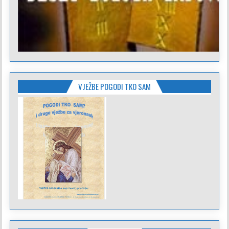
VJEŽBE POGODI TKO SAM