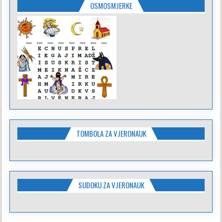
OSMOSMJERKE
TOMBOLA ZA VJERONAUK
SUDOKU ZA VJERONAUK