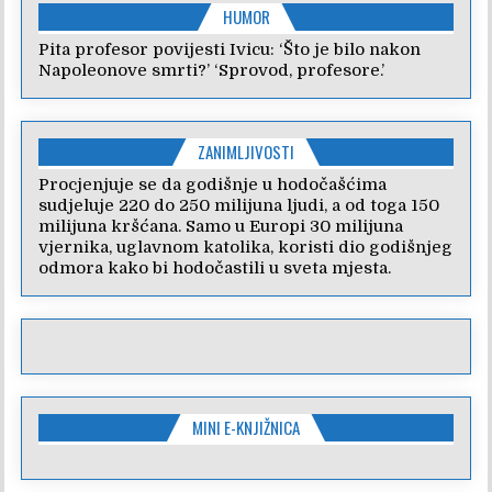
HUMOR
Pita profesor povijesti Ivicu: ‘Što je bilo nakon
Napoleonove smrti?’ ‘Sprovod, profesore.’
ZANIMLJIVOSTI
Procjenjuje se da godišnje u hodočašćima
sudjeluje 220 do 250 milijuna ljudi, a od toga 150
milijuna kršćana. Samo u Europi 30 milijuna
vjernika, uglavnom katolika, koristi dio godišnjeg
odmora kako bi hodočastili u sveta mjesta.
MINI E-KNJIŽNICA