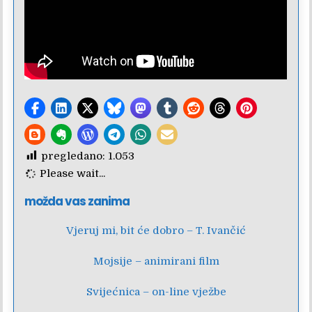
pregledano:
1.053
Please wait...
možda vas zanima
Vjeruj mi, bit će dobro – T. Ivančić
Mojsije – animirani film
Svijećnica – on-line vježbe