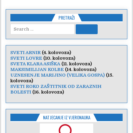
PRETRAŽI
Search
for:
SVETI ARNIR
(4. kolovoza)
SVETI LOVRE
(10. kolovoza)
SVETA KLARA ASIŠKA
(11. kolovoza)
MAKSIMILIJAN KOLBE
(14. kolovoza)
UZNESENJE MARIJINO (VELIKA GOSPA)
(15.
kolovoza)
SVETI ROKO ZAŠTITNIK OD ZARAZNIH
BOLESTI
(16. kolovoza)
NATJECANJE IZ VJERONAUKA