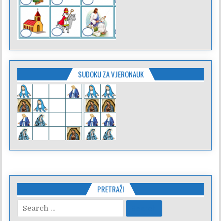
SUDOKU ZA VJERONAUK
PRETRAŽI
Search
for: