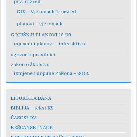
prvi razred
GIK – Vjeronauk 1. razred
planovi – vjeronauk
GODIŠNJI PLANOVI 18./19.
mjesečni planovi – interaktivni
ugovori i pravilnici
zakon o školstvu
izmjene i dopune Zakona – 2018.
LITURGIJA DANA
BIBLIJA – tekst KS
ČASOSLOV
KRŠĆANSKI NAUK