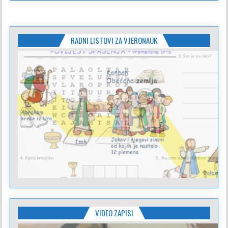
RADNI LISTOVI ZA VJERONAUK
VIDEO ZAPISI