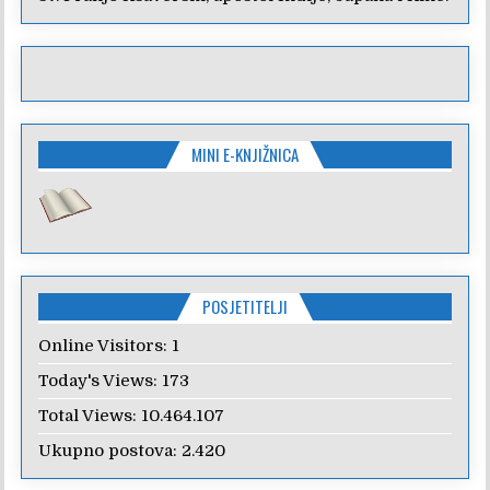
MINI E-KNJIŽNICA
POSJETITELJI
Online Visitors:
1
Today's Views:
173
Total Views:
10.464.107
Ukupno postova:
2.420