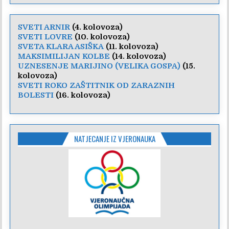
SVETI ARNIR
(4. kolovoza)
SVETI LOVRE
(10. kolovoza)
SVETA KLARA ASIŠKA
(11. kolovoza)
MAKSIMILIJAN KOLBE
(14. kolovoza)
UZNESENJE MARIJINO (VELIKA GOSPA)
(15.
kolovoza)
SVETI ROKO ZAŠTITNIK OD ZARAZNIH
BOLESTI
(16. kolovoza)
NATJECANJE IZ VJERONAUKA