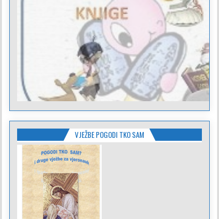
VJEŽBE POGODI TKO SAM