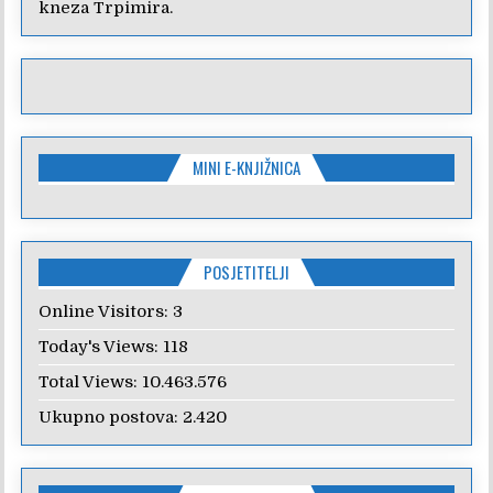
kneza Trpimira.
MINI E-KNJIŽNICA
POSJETITELJI
Online Visitors:
3
Today's Views:
118
Total Views:
10.463.576
Ukupno postova:
2.420