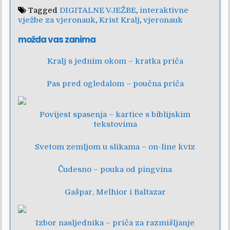
Tagged
DIGITALNE VJEŽBE
,
interaktivne
vježbe za vjeronauk
,
Krist Kralj
,
vjeronauk
možda vas zanima
Kralj s jednim okom – kratka priča
Pas pred ogledalom – poučna priča
Povijest spasenja – kartice s biblijskim
tekstovima
Svetom zemljom u slikama – on-line kviz
Čudesno – pouka od pingvina
Gašpar, Melhior i Baltazar
Izbor nasljednika – priča za razmišljanje