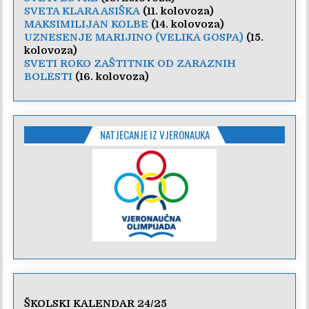
SVETA KLARA ASIŠKA
(11. kolovoza)
MAKSIMILIJAN KOLBE
(14. kolovoza)
UZNESENJE MARIJINO (VELIKA GOSPA)
(15.
kolovoza)
SVETI ROKO ZAŠTITNIK OD ZARAZNIH
BOLESTI
(16. kolovoza)
NATJECANJE IZ VJERONAUKA
ŠKOLSKI KALENDAR 24/25