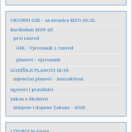
OKVIRNI GIK – sa stranica MZO 20./21.
kurikulum 2019-20
prvi razred
GIK – Vjeronauk 1. razred
planovi – vjeronauk
GODIŠNJI PLANOVI 18./19.
mjesečni planovi – interaktivni
ugovori i pravilnici
zakon o školstvu
izmjene i dopune Zakona – 2018.
LITURGIJA DANA