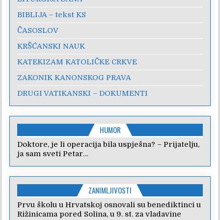
BIBLIJA – tekst KS
ČASOSLOV
KRŠĆANSKI NAUK
KATEKIZAM KATOLIČKE CRKVE
ZAKONIK KANONSKOG PRAVA
DRUGI VATIKANSKI – DOKUMENTI
HUMOR
Doktore, je li operacija bila uspješna? – Prijatelju,
ja sam sveti Petar…
ZANIMLJIVOSTI
Prvu školu u Hrvatskoj osnovali su benediktinci u
Rižinicama pored Solina, u 9. st. za vladavine