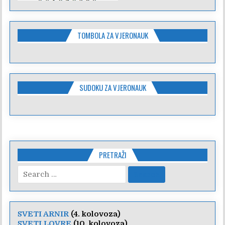
TOMBOLA ZA VJERONAUK
SUDOKU ZA VJERONAUK
PRETRAŽI
Search
for:
SVETI ARNIR
(4. kolovoza)
SVETI LOVRE
(10. kolovoza)