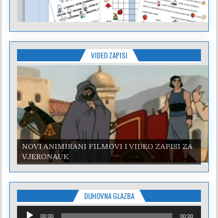
VIDEO ZAPISI
NOVI ANIMIRANI FILMOVI I VIDEO ZAPISI ZA
VJERONAUK
DUHOVNA GLAZBA
Reproduktor
00:00
00:00