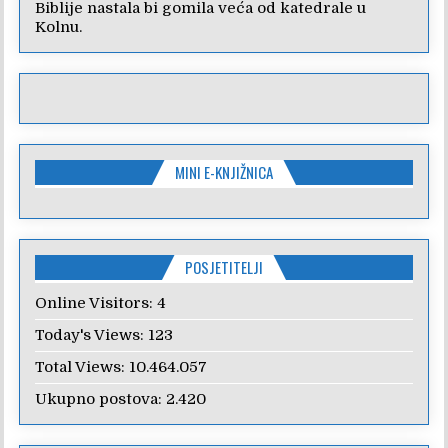
Biblije nastala bi gomila veća od katedrale u
Kolnu.
MINI E-KNJIŽNICA
POSJETITELJI
Online Visitors:
4
Today's Views:
123
Total Views:
10.464.057
Ukupno postova:
2.420