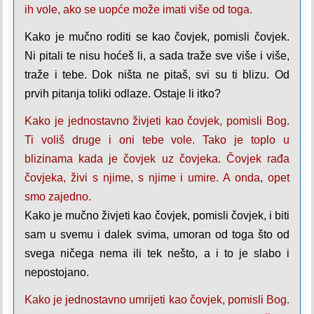
ih vole, ako se uopće može imati više od toga.
Kako je mučno roditi se kao čovjek, pomisli čovjek.
Ni pitali te nisu hoćeš li, a sada traže sve više i više,
traže i tebe. Dok ništa ne pitaš, svi su ti blizu. Od
prvih pitanja toliki odlaze. Ostaje li itko?
Kako je jednostavno živjeti kao čovjek, pomisli Bog.
Ti voliš druge i oni tebe vole. Tako je toplo u
blizinama kada je čovjek uz čovjeka. Čovjek rađa
čovjeka, živi s njime, s njime i umire. A onda, opet
smo zajedno.
Kako je mučno živjeti kao čovjek, pomisli čovjek, i biti
sam u svemu i dalek svima, umoran od toga što od
svega ničega nema ili tek nešto, a i to je slabo i
nepostojano.
Kako je jednostavno umrijeti kao čovjek, pomisli Bog.