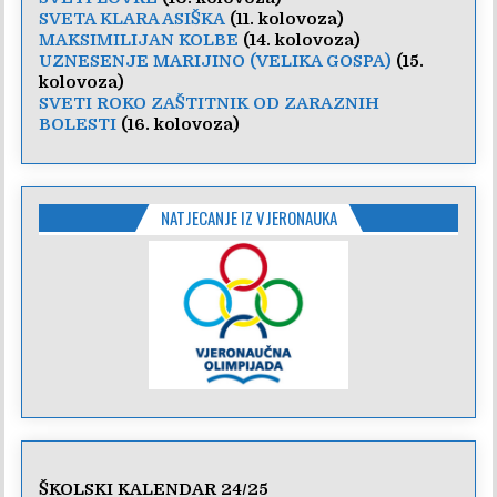
SVETA KLARA ASIŠKA
(11. kolovoza)
MAKSIMILIJAN KOLBE
(14. kolovoza)
UZNESENJE MARIJINO (VELIKA GOSPA)
(15.
kolovoza)
SVETI ROKO ZAŠTITNIK OD ZARAZNIH
BOLESTI
(16. kolovoza)
NATJECANJE IZ VJERONAUKA
ŠKOLSKI KALENDAR 24/25