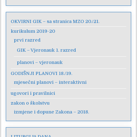
OKVIRNI GIK – sa stranica MZO 20./21.
kurikulum 2019-20
prvi razred
GIK – Vjeronauk 1. razred
planovi – vjeronauk
GODIŠNJI PLANOVI 18./19.
mjesečni planovi – interaktivni
ugovori i pravilnici
zakon o školstvu
izmjene i dopune Zakona – 2018.
LITURGIJA DANA