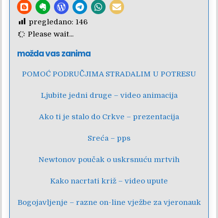
pregledano:
146
Please wait...
možda vas zanima
POMOĆ PODRUČJIMA STRADALIM U POTRESU
Ljubite jedni druge – video animacija
Ako ti je stalo do Crkve – prezentacija
Sreća – pps
Newtonov poučak o uskrsnuću mrtvih
Kako nacrtati križ – video upute
Bogojavljenje – razne on-line vježbe za vjeronauk