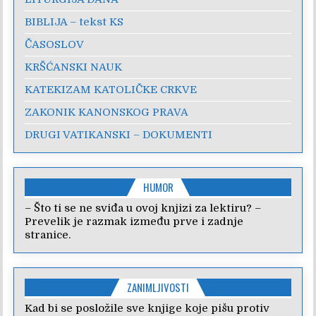
BIBLIJA – tekst KS
ČASOSLOV
KRŠĆANSKI NAUK
KATEKIZAM KATOLIČKE CRKVE
ZAKONIK KANONSKOG PRAVA
DRUGI VATIKANSKI – DOKUMENTI
HUMOR
– Što ti se ne sviđa u ovoj knjizi za lektiru? –
Prevelik je razmak između prve i zadnje
stranice.
ZANIMLJIVOSTI
Kad bi se posložile sve knjige koje pišu protiv