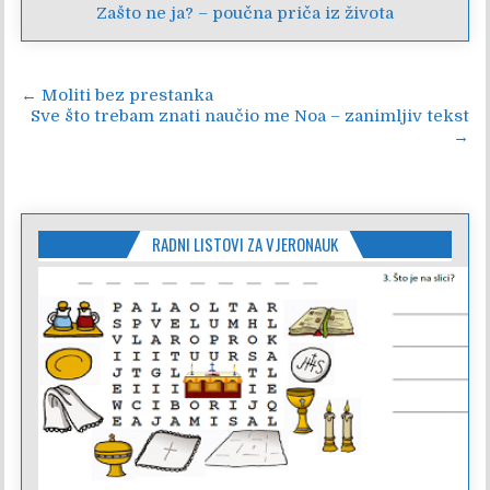
Zašto ne ja? – poučna priča iz života
Navigacija
← Moliti bez prestanka
Sve što trebam znati naučio me Noa – zanimljiv tekst
objava
→
RADNI LISTOVI ZA VJERONAUK