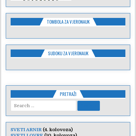
TOMBOLA ZA VJERONAUK
SUDOKU ZA VJERONAUK
PRETRAŽI
Search
for:
SVETI ARNIR
(4. kolovoza)
SVETI LOVRE
(10. kolovoza)