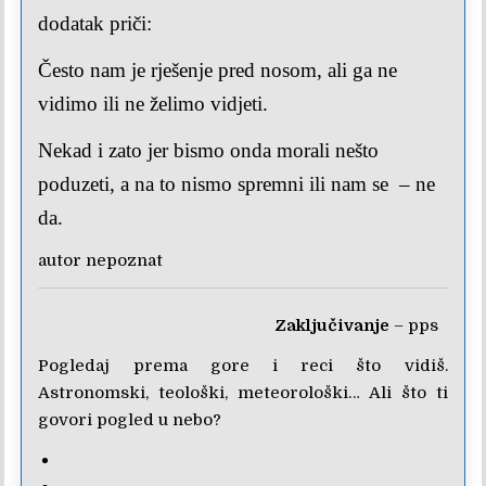
dodatak priči:
Često nam je rješenje pred nosom, ali ga ne
vidimo ili ne želimo vidjeti.
Nekad i zato jer bismo onda morali nešto
poduzeti, a na to nismo spremni ili nam se – ne
da.
autor nepoznat
Zaključivanje
– pps
Pogledaj prema gore i reci što vidiš.
Astronomski, teološki, meteorološki… Ali što ti
govori pogled u nebo?