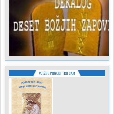
VJEŽBE POGODI TKO SAM