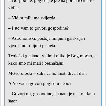
– Gospodine, pogledajte prema gore i recite što
vidite.
– Vidim milijune zvijezda.
– I što vam to govori gospodine?
– Astronomski: postoje milijuni galaksija i
vjerojatno trilijuni planeta.
Teološki gledano, vidim koliko je Bog moćan, a
kako smo mi mali i beznačajni.
Meteorološki – sutra ćemo imati divan dan.
A što vama govori pogled u nebo?
– Govori mi, gospodine, da nam je netko ukrao
šator.