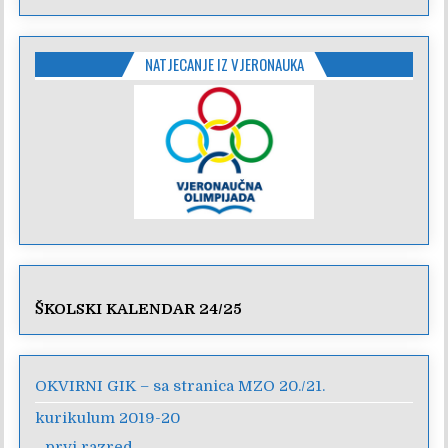
NATJECANJE IZ VJERONAUKA
ŠKOLSKI KALENDAR 24/25
OKVIRNI GIK – sa stranica MZO 20./21.
kurikulum 2019-20
prvi razred