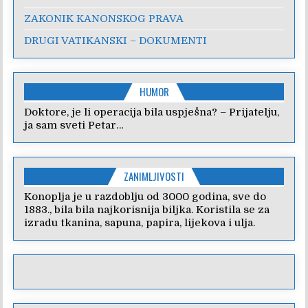
ZAKONIK KANONSKOG PRAVA
DRUGI VATIKANSKI – DOKUMENTI
HUMOR
Doktore, je li operacija bila uspješna? – Prijatelju,
ja sam sveti Petar…
ZANIMLJIVOSTI
Konoplja je u razdoblju od 3000 godina, sve do
1883., bila bila najkorisnija biljka. Koristila se za
izradu tkanina, sapuna, papira, lijekova i ulja.