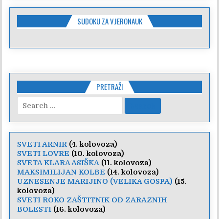
SUDOKU ZA VJERONAUK
PRETRAŽI
Search
for:
SVETI ARNIR
(4. kolovoza)
SVETI LOVRE
(10. kolovoza)
SVETA KLARA ASIŠKA
(11. kolovoza)
MAKSIMILIJAN KOLBE
(14. kolovoza)
UZNESENJE MARIJINO (VELIKA GOSPA)
(15.
kolovoza)
SVETI ROKO ZAŠTITNIK OD ZARAZNIH
BOLESTI
(16. kolovoza)