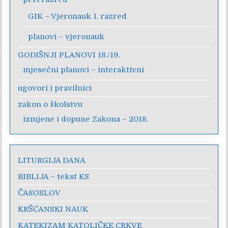
GIK – Vjeronauk 1. razred
planovi – vjeronauk
GODIŠNJI PLANOVI 18./19.
mjesečni planovi – interaktivni
ugovori i pravilnici
zakon o školstvu
izmjene i dopune Zakona – 2018.
LITURGIJA DANA
BIBLIJA – tekst KS
ČASOSLOV
KRŠĆANSKI NAUK
KATEKIZAM KATOLIČKE CRKVE