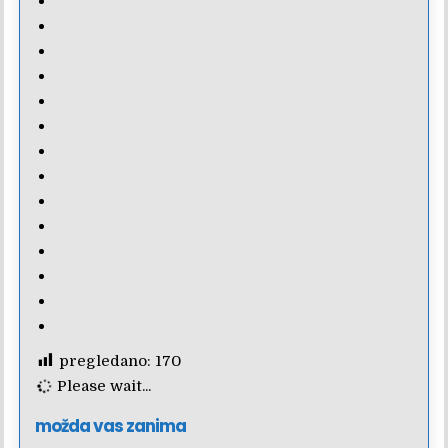
pregledano:
170
Please wait...
možda vas zanima