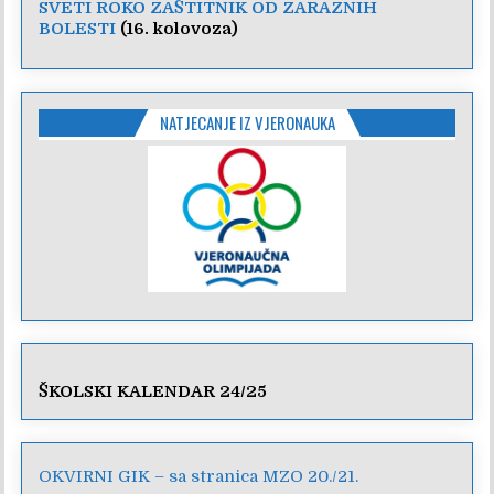
SVETI ROKO ZAŠTITNIK OD ZARAZNIH
BOLESTI
(16. kolovoza)
NATJECANJE IZ VJERONAUKA
ŠKOLSKI KALENDAR 24/25
OKVIRNI GIK – sa stranica MZO 20./21.