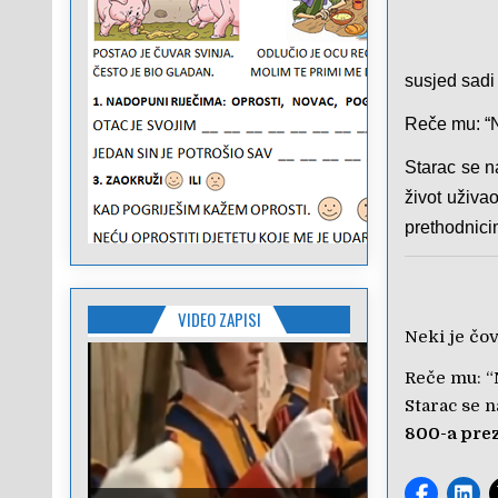
susjed sadi
Reče mu: “N
Starac se n
život uživa
prethodnici
VIDEO ZAPISI
Neki je čo
Reče mu: “N
Starac se n
800-a prez