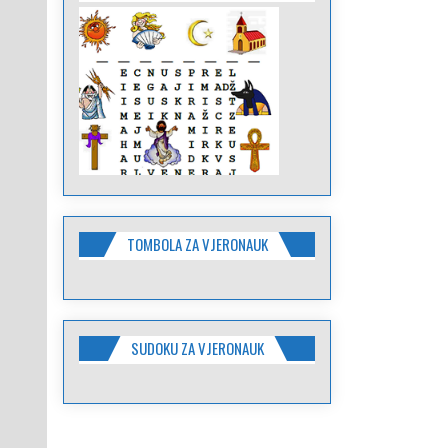
TOMBOLA ZA VJERONAUK
SUDOKU ZA VJERONAUK