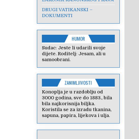
DRUGI VATIKANSKI –
DOKUMENTI
HUMOR
Sudac: Jeste li udarili svoje
dijete. Roditelj: Jesam, ali u
samoobrani.
ZANIMLJIVOSTI
Konoplja je u razdoblju od
3000 godina, sve do 1883., bila
bila najkorisnija biljka.
Koristila se za izradu tkanina,
sapuna, papira, lijekova i ulja.