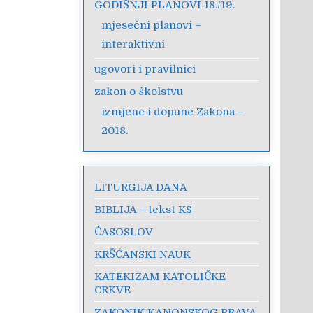
GODIŠNJI PLANOVI 18./19.
mjesečni planovi –
interaktivni
ugovori i pravilnici
zakon o školstvu
izmjene i dopune Zakona –
2018.
LITURGIJA DANA
BIBLIJA – tekst KS
ČASOSLOV
KRŠĆANSKI NAUK
KATEKIZAM KATOLIČKE
CRKVE
ZAKONIK KANONSKOG PRAVA