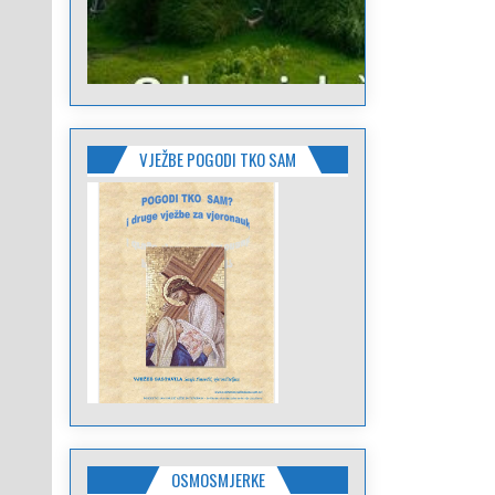
VJEŽBE POGODI TKO SAM
OSMOSMJERKE