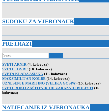
SUDOKU ZA VJERONAUK
PRETRAŽI
Search
for:
SVETI ARNIR
(4. kolovoza)
SVETI LOVRE
(10. kolovoza)
SVETA KLARA ASIŠKA
(11. kolovoza)
MAKSIMILIJAN KOLBE
(14. kolovoza)
UZNESENJE MARIJINO (VELIKA GOSPA)
(15. kolovoza)
SVETI ROKO ZAŠTITNIK OD ZARAZNIH BOLESTI
(16.
kolovoza)
NATJECANJE IZ VJERONAUKA