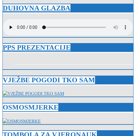
DUHOVNA GLAZBA
PPS PREZENTACIJE
VJEŽBE POGODI TKO SAM
OSMOSMJERKE
TOMBOLA ZA VJERONAUK