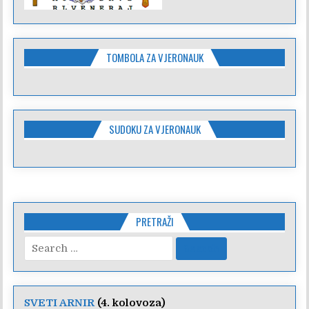
TOMBOLA ZA VJERONAUK
SUDOKU ZA VJERONAUK
PRETRAŽI
Search
for:
SVETI ARNIR
(4. kolovoza)