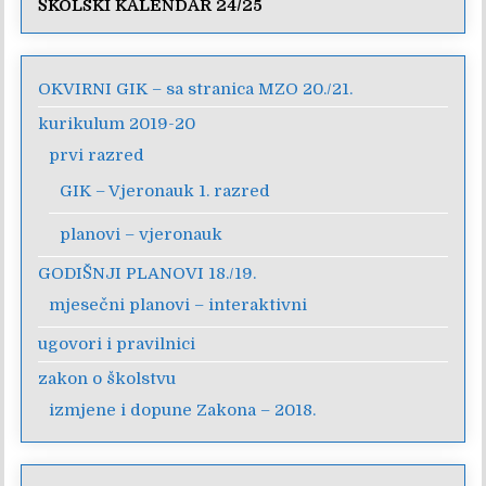
ŠKOLSKI KALENDAR 24/25
OKVIRNI GIK – sa stranica MZO 20./21.
kurikulum 2019-20
prvi razred
GIK – Vjeronauk 1. razred
planovi – vjeronauk
GODIŠNJI PLANOVI 18./19.
mjesečni planovi – interaktivni
ugovori i pravilnici
zakon o školstvu
izmjene i dopune Zakona – 2018.