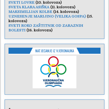
SVETI LOVRE
(10. kolovoza)
SVETA KLARA ASIŠKA
(11. kolovoza)
MAKSIMILIJAN KOLBE
(14. kolovoza)
UZNESENJE MARIJINO (VELIKA GOSPA)
(15.
kolovoza)
SVETI ROKO ZAŠTITNIK OD ZARAZNIH
BOLESTI
(16. kolovoza)
NATJECANJE IZ VJERONAUKA