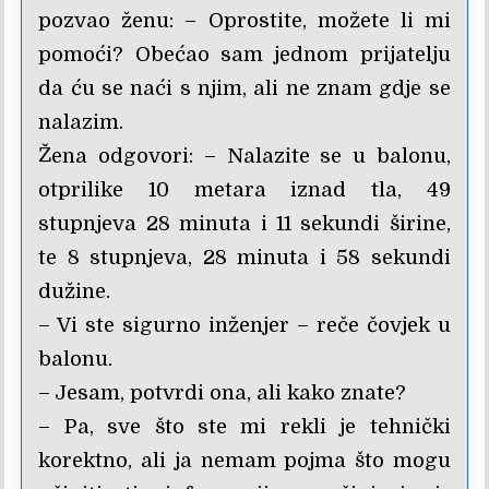
pozvao ženu: – Oprostite, možete li mi
pomoći? Obećao sam jednom prijatelju
da ću se naći s njim, ali ne znam gdje se
nalazim.
Žena odgovori: – Nalazite se u balonu,
otprilike 10 metara iznad tla, 49
stupnjeva 28 minuta i 11 sekundi širine,
te 8 stupnjeva, 28 minuta i 58 sekundi
dužine.
– Vi ste sigurno inženjer – reče čovjek u
balonu.
– Jesam, potvrdi ona, ali kako znate?
– Pa, sve što ste mi rekli je tehnički
korektno, ali ja nemam pojma što mogu