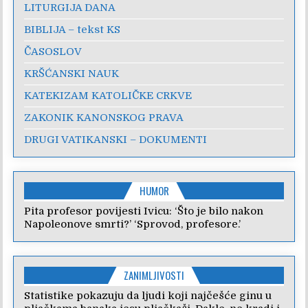
LITURGIJA DANA
BIBLIJA – tekst KS
ČASOSLOV
KRŠĆANSKI NAUK
KATEKIZAM KATOLIČKE CRKVE
ZAKONIK KANONSKOG PRAVA
DRUGI VATIKANSKI – DOKUMENTI
HUMOR
Pita profesor povijesti Ivicu: ‘Što je bilo nakon
Napoleonove smrti?’ ‘Sprovod, profesore.’
ZANIMLJIVOSTI
Statistike pokazuju da ljudi koji najčešće ginu u