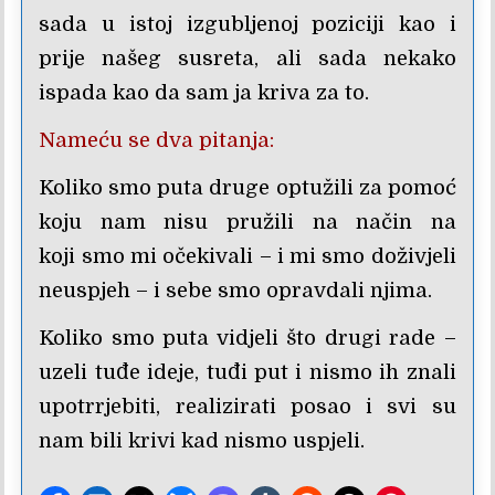
sada u istoj izgubljenoj poziciji kao i
prije našeg susreta, ali sada nekako
ispada kao da sam ja kriva za to.
Nameću se dva pitanja:
Koliko smo puta druge optužili za pomoć
koju nam nisu pružili na način na
koji smo mi očekivali – i mi smo doživjeli
neuspjeh – i sebe smo opravdali njima.
Koliko smo puta vidjeli što drugi rade –
uzeli tuđe ideje, tuđi put i nismo ih znali
upotrrjebiti, realizirati posao i svi su
nam bili krivi kad nismo uspjeli.