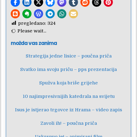
pregledano:
324
Please wait...
možda vas zanima
Strategija jedne lisice – poučna priča
Svatko ima svoju priču – pps prezentacija
Spužva koja briše grijehe
10 najimpresivnijih katedrala na svijetu
Isus je istjerao trgovce iz Hrama – video zapis
Zavoli ih! – poučna priča
Uskrsnuo je! – animirani film