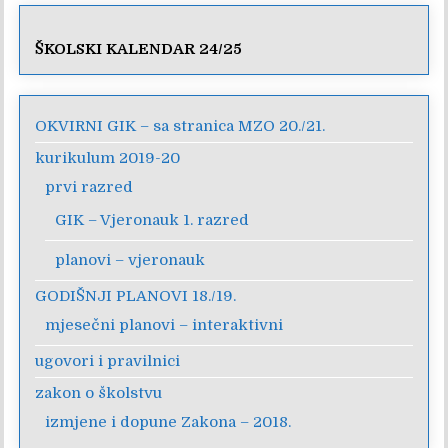
ŠKOLSKI KALENDAR 24/25
OKVIRNI GIK – sa stranica MZO 20./21.
kurikulum 2019-20
prvi razred
GIK – Vjeronauk 1. razred
planovi – vjeronauk
GODIŠNJI PLANOVI 18./19.
mjesečni planovi – interaktivni
ugovori i pravilnici
zakon o školstvu
izmjene i dopune Zakona – 2018.