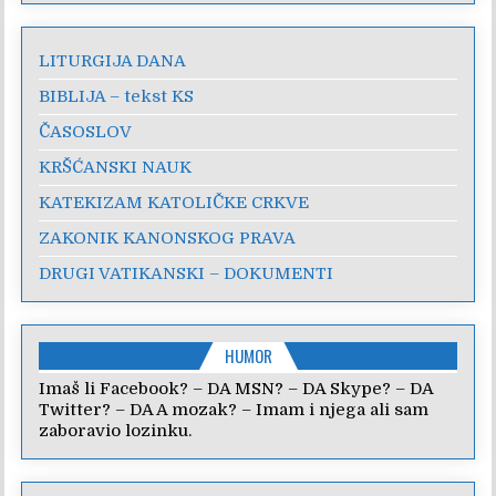
LITURGIJA DANA
BIBLIJA – tekst KS
ČASOSLOV
KRŠĆANSKI NAUK
KATEKIZAM KATOLIČKE CRKVE
ZAKONIK KANONSKOG PRAVA
DRUGI VATIKANSKI – DOKUMENTI
HUMOR
Imaš li Facebook? – DA MSN? – DA Skype? – DA
Twitter? – DA A mozak? – Imam i njega ali sam
zaboravio lozinku.