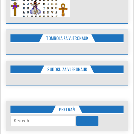
TOMBOLA ZA VJERONAUK
SUDOKU ZA VJERONAUK
PRETRAŽI
Search
for: