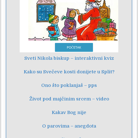
Sveti Nikola biskup – interaktivni kviz
Kako su Svečeve kosti donijete u Split?
Ono što poklanjaš – pps
Život pod majčinim srcem – video
Kakav Bog nije
O parovima – anegdota