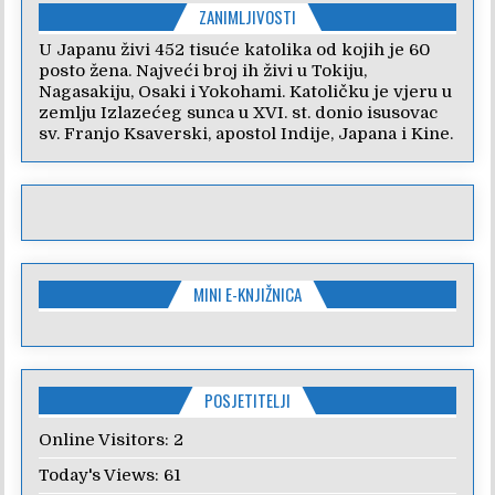
ZANIMLJIVOSTI
U Japanu živi 452 tisuće katolika od kojih je 60
posto žena. Najveći broj ih živi u Tokiju,
Nagasakiju, Osaki i Yokohami. Katoličku je vjeru u
zemlju Izlazećeg sunca u XVI. st. donio isusovac
sv. Franjo Ksaverski, apostol Indije, Japana i Kine.
MINI E-KNJIŽNICA
POSJETITELJI
Online Visitors:
2
Today's Views:
61