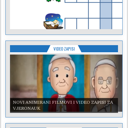
VIDEO ZAPISI
NOVI ANIMIRANI FILMOVI I VIDEO ZAPISI ZA
NOVI ANIMIRANI FILMOVI I VIDEO ZAPISI ZA
VJERONAUK
VJERONAUK