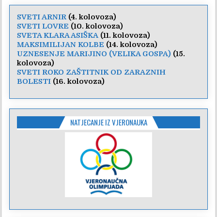
SVETI ARNIR
(4. kolovoza)
SVETI LOVRE
(10. kolovoza)
SVETA KLARA ASIŠKA
(11. kolovoza)
MAKSIMILIJAN KOLBE
(14. kolovoza)
UZNESENJE MARIJINO (VELIKA GOSPA)
(15.
kolovoza)
SVETI ROKO ZAŠTITNIK OD ZARAZNIH
BOLESTI
(16. kolovoza)
NATJECANJE IZ VJERONAUKA