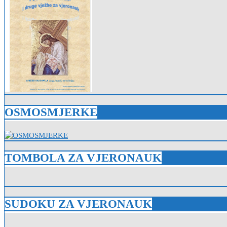
OSMOSMJERKE
TOMBOLA ZA VJERONAUK
SUDOKU ZA VJERONAUK