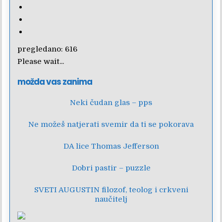
pregledano:
616
Please wait...
možda vas zanima
Neki čudan glas – pps
Ne možeš natjerati svemir da ti se pokorava
DA lice Thomas Jefferson
Dobri pastir – puzzle
SVETI AUGUSTIN filozof, teolog i crkveni
naučitelj