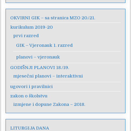
OKVIRNI GIK – sa stranica MZO 20./21.
kurikulum 2019-20
prvi razred
GIK – Vjeronauk 1. razred
planovi – vjeronauk
GODIŠNJI PLANOVI 18./19.
mjesečni planovi – interaktivni
ugovori i pravilnici
zakon o školstvu
izmjene i dopune Zakona – 2018.
LITURGIJA DANA