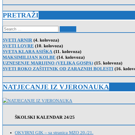
PRETRAŽI
Search
for:
SVETI ARNIR
(4. kolovoza)
SVETI LOVRE
(10. kolovoza)
SVETA KLARA ASIŠKA
(11. kolovoza)
MAKSIMILIJAN KOLBE
(14. kolovoza)
UZNESENJE MARIJINO (VELIKA GOSPA)
(15. kolovoza)
SVETI ROKO ZAŠTITNIK OD ZARAZNIH BOLESTI
(16. kolov
NATJECANJE IZ VJERONAUKA
ŠKOLSKI KALENDAR 24/25
OKVIRNI GIK – sa stranica MZO 20./21.