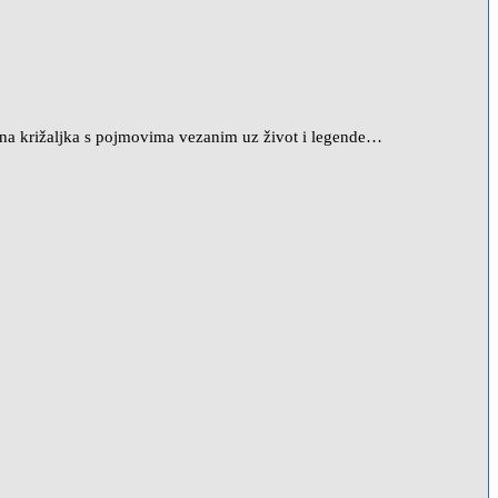
ivna križaljka s pojmovima vezanim uz život i legende…