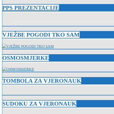
PPS PREZENTACIJE
VJEŽBE POGODI TKO SAM
OSMOSMJERKE
TOMBOLA ZA VJERONAUK
SUDOKU ZA VJERONAUK