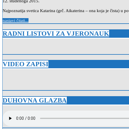
12. studenoga 2015.
Najpoznatija svetica Katarina (grč. Aikaterina – ona koja je čista) u 
nastavi čitati...
RADNI LISTOVI ZA VJERONAUK
VIDEO ZAPISI
DUHOVNA GLAZBA