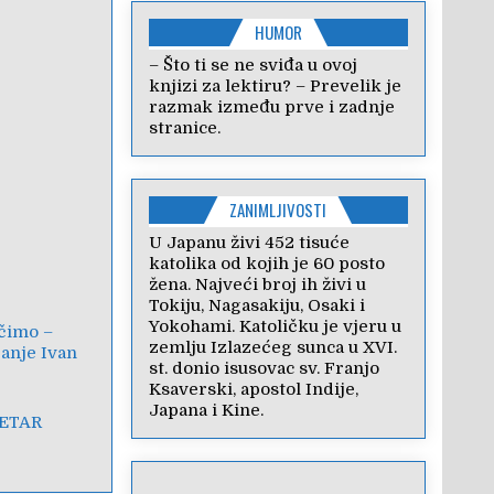
HUMOR
– Što ti se ne sviđa u ovoj
knjizi za lektiru? – Prevelik je
razmak između prve i zadnje
stranice.
ZANIMLJIVOSTI
U Japanu živi 452 tisuće
katolika od kojih je 60 posto
žena. Najveći broj ih živi u
Tokiju, Nagasakiju, Osaki i
Yokohami. Katoličku je vjeru u
rčimo –
zemlju Izlazećeg sunca u XVI.
janje Ivan
st. donio isusovac sv. Franjo
Ksaverski, apostol Indije,
Japana i Kine.
PETAR