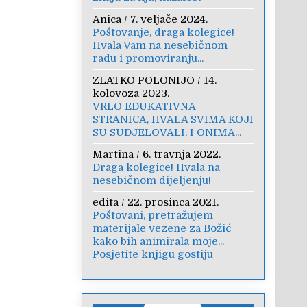
Anica
/
7. veljače 2024.
Poštovanje, draga kolegice!
Hvala Vam na nesebičnom
radu i promoviranju...
ZLATKO POLONIJO
/
14.
kolovoza 2023.
VRLO EDUKATIVNA
STRANICA, HVALA SVIMA KOJI
SU SUDJELOVALI, I ONIMA...
Martina
/
6. travnja 2022.
Draga kolegice! Hvala na
nesebičnom dijeljenju!
edita
/
22. prosinca 2021.
Poštovani, pretražujem
materijale vezene za Božić
kako bih animirala moje...
Posjetite knjigu gostiju