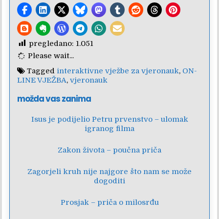
pregledano:
1.051
Please wait...
Tagged
interaktivne vježbe za vjeronauk
,
ON-
LINE VJEŽBA
,
vjeronauk
možda vas zanima
Isus je podijelio Petru prvenstvo – ulomak
igranog filma
Zakon života – poučna priča
Zagorjeli kruh nije najgore što nam se može
dogoditi
Prosjak – priča o milosrđu