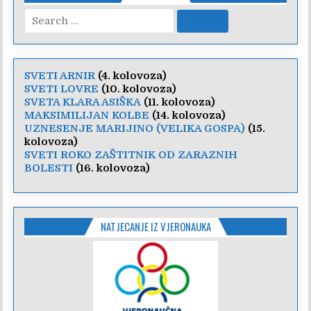
Search
for:
SVETI ARNIR
(4. kolovoza)
SVETI LOVRE
(10. kolovoza)
SVETA KLARA ASIŠKA
(11. kolovoza)
MAKSIMILIJAN KOLBE
(14. kolovoza)
UZNESENJE MARIJINO (VELIKA GOSPA)
(15.
kolovoza)
SVETI ROKO ZAŠTITNIK OD ZARAZNIH
BOLESTI
(16. kolovoza)
NATJECANJE IZ VJERONAUKA