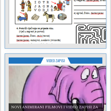
VIDEO ZAPISI
NOVI ANIMIRANI FILMOVI I VIDEO ZAPISI ZA
NOVI ANIMIRANI FILMOVI I VIDEO ZAPISI ZA