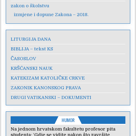
zakon o školstvu
izmjene i dopune Zakona – 2018.
LITURGIJA DANA
BIBLIJA – tekst KS
ČASOSLOV
KRŠĆANSKI NAUK
KATEKIZAM KATOLIČKE CRKVE
ZAKONIK KANONSKOG PRAVA
DRUGI VATIKANSKI – DOKUMENTI
HUMOR
Na jednom hrvatskom fakultetu profesor pita
studenta: ‘Gdje se vidite nakon što završite