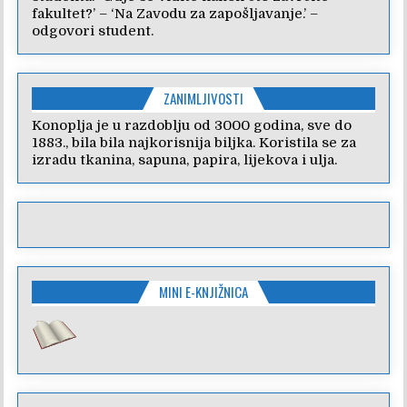
fakultet?’ – ‘Na Zavodu za zapošljavanje.’ –
odgovori student.
ZANIMLJIVOSTI
Konoplja je u razdoblju od 3000 godina, sve do
1883., bila bila najkorisnija biljka. Koristila se za
izradu tkanina, sapuna, papira, lijekova i ulja.
MINI E-KNJIŽNICA