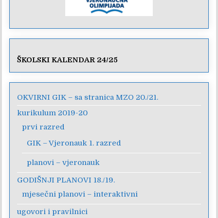
ŠKOLSKI KALENDAR 24/25
OKVIRNI GIK – sa stranica MZO 20./21.
kurikulum 2019-20
prvi razred
GIK – Vjeronauk 1. razred
planovi – vjeronauk
GODIŠNJI PLANOVI 18./19.
mjesečni planovi – interaktivni
ugovori i pravilnici