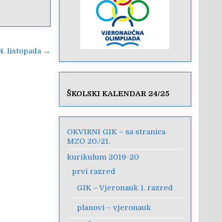
4. listopada →
ŠKOLSKI KALENDAR 24/25
OKVIRNI GIK – sa stranica
MZO 20./21.
kurikulum 2019-20
prvi razred
GIK – Vjeronauk 1. razred
planovi – vjeronauk