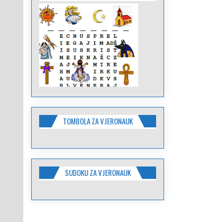
TOMBOLA ZA VJERONAUK
SUDOKU ZA VJERONAUK