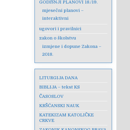
GODIŠNJI PLANOVI 18./19.
mjesečni planovi –
interaktivni
ugovori i pravilnici
zakon o školstvu
izmjene i dopune Zakona –
2018.
LITURGIJA DANA
BIBLIJA – tekst KS
ČASOSLOV
KRŠĆANSKI NAUK
KATEKIZAM KATOLIČKE
CRKVE
ZAKONIK KANONSKOG PRAVA