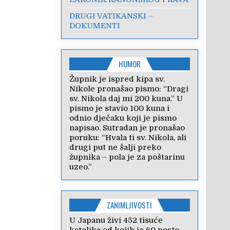
DRUGI VATIKANSKI –
DOKUMENTI
HUMOR
Župnik je ispred kipa sv.
Nikole pronašao pismo: “Dragi
sv. Nikola daj mi 200 kuna.” U
pismo je stavio 100 kuna i
odnio dječaku koji je pismo
napisao. Sutradan je pronašao
poruku: “Hvala ti sv. Nikola, ali
drugi put ne šalji preko
župnika – pola je za poštarinu
uzeo.”
ZANIMLJIVOSTI
U Japanu živi 452 tisuće