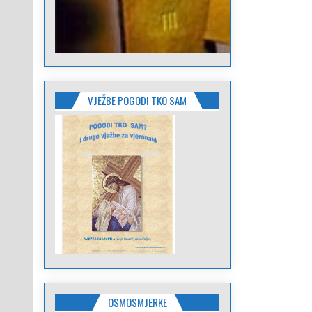
VJEŽBE POGODI TKO SAM
OSMOSMJERKE