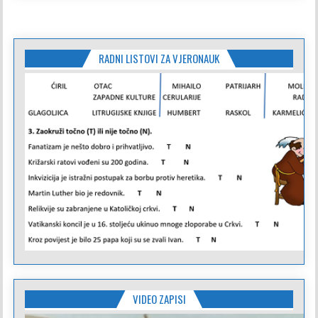
RADNI LISTOVI ZA VJERONAUK
VIDEO ZAPISI