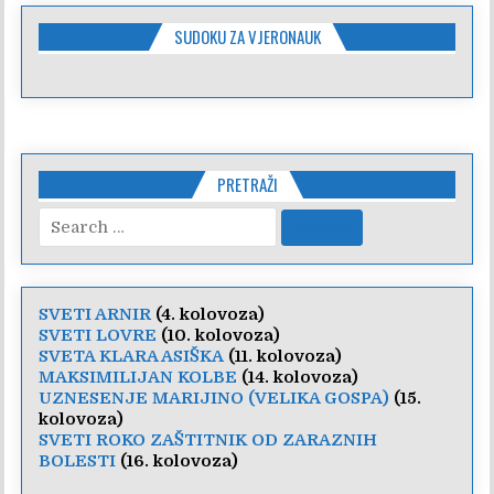
SUDOKU ZA VJERONAUK
PRETRAŽI
Search
for:
SVETI ARNIR
(4. kolovoza)
SVETI LOVRE
(10. kolovoza)
SVETA KLARA ASIŠKA
(11. kolovoza)
MAKSIMILIJAN KOLBE
(14. kolovoza)
UZNESENJE MARIJINO (VELIKA GOSPA)
(15.
kolovoza)
SVETI ROKO ZAŠTITNIK OD ZARAZNIH
BOLESTI
(16. kolovoza)