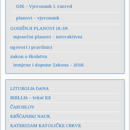
GIK – Vjeronauk 1. razred
planovi – vjeronauk
GODIŠNJI PLANOVI 18./19.
mjesečni planovi – interaktivni
ugovori i pravilnici
zakon o školstvu
izmjene i dopune Zakona – 2018.
LITURGIJA DANA
BIBLIJA – tekst KS
ČASOSLOV
KRŠĆANSKI NAUK
KATEKIZAM KATOLIČKE CRKVE