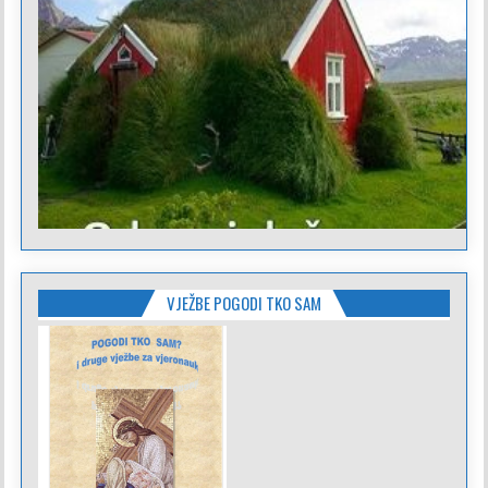
VJEŽBE POGODI TKO SAM