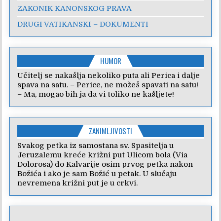
ZAKONIK KANONSKOG PRAVA
DRUGI VATIKANSKI – DOKUMENTI
HUMOR
Učitelj se nakašlja nekoliko puta ali Perica i dalje
spava na satu. – Perice, ne možeš spavati na satu!
– Ma, mogao bih ja da vi toliko ne kašljete!
ZANIMLJIVOSTI
Svakog petka iz samostana sv. Spasitelja u
Jeruzalemu kreće križni put Ulicom bola (Via
Dolorosa) do Kalvarije osim prvog petka nakon
Božića i ako je sam Božić u petak. U slučaju
nevremena križni put je u crkvi.