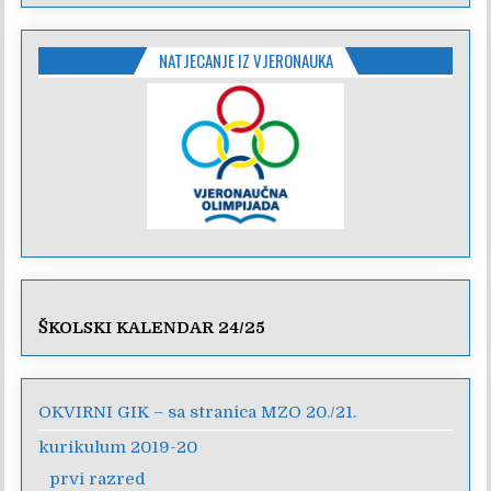
NATJECANJE IZ VJERONAUKA
ŠKOLSKI KALENDAR 24/25
OKVIRNI GIK – sa stranica MZO 20./21.
kurikulum 2019-20
prvi razred