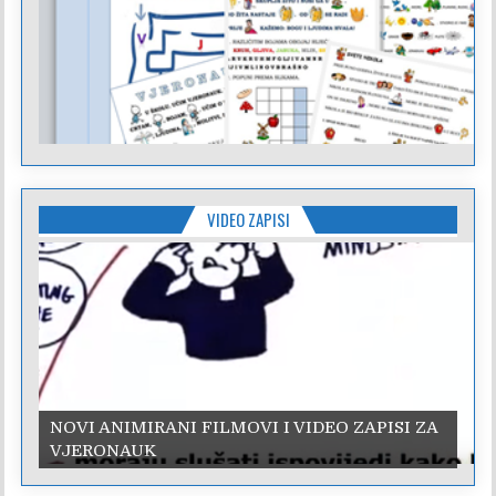
VIDEO ZAPISI
NOVI ANIMIRANI FILMOVI I VIDEO ZAPISI ZA
VJERONAUK