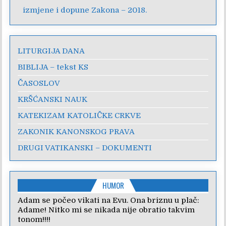
izmjene i dopune Zakona – 2018.
LITURGIJA DANA
BIBLIJA – tekst KS
ČASOSLOV
KRŠĆANSKI NAUK
KATEKIZAM KATOLIČKE CRKVE
ZAKONIK KANONSKOG PRAVA
DRUGI VATIKANSKI – DOKUMENTI
HUMOR
Adam se počeo vikati na Evu. Ona briznu u plač:
Adame! Nitko mi se nikada nije obratio takvim
tonom!!!!