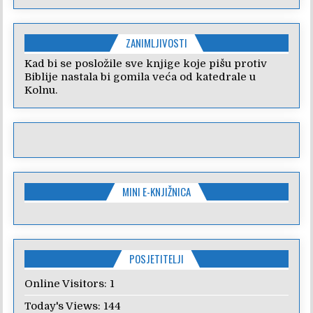
ZANIMLJIVOSTI
Kad bi se posložile sve knjige koje pišu protiv
Biblije nastala bi gomila veća od katedrale u
Kolnu.
MINI E-KNJIŽNICA
POSJETITELJI
Online Visitors:
1
Today's Views:
144