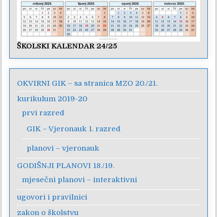
ŠKOLSKI KALENDAR 24/25
OKVIRNI GIK – sa stranica MZO 20./21.
kurikulum 2019-20
prvi razred
GIK – Vjeronauk 1. razred
planovi – vjeronauk
GODIŠNJI PLANOVI 18./19.
mjesečni planovi – interaktivni
ugovori i pravilnici
zakon o školstvu