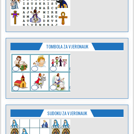
TOMBOLA ZA VJERONAUK
SUDOKU ZA VJERONAUK