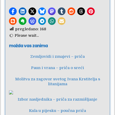
pregledano:
168
Please wait...
možda vas zanima
Zemljovidi i zmajevi – priča
Paun i vrana – priča o sreći
Molitva za zagovor svetog Ivana Krstitelja s
litanijama
Izbor nasljednika – priča za razmišljanje
Kula u pijesku – poučna priča