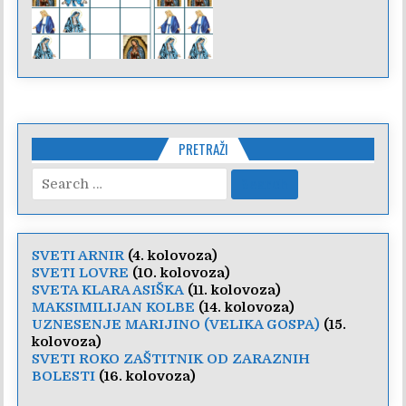
PRETRAŽI
Search
for:
SVETI ARNIR
(4. kolovoza)
SVETI LOVRE
(10. kolovoza)
SVETA KLARA ASIŠKA
(11. kolovoza)
MAKSIMILIJAN KOLBE
(14. kolovoza)
UZNESENJE MARIJINO (VELIKA GOSPA)
(15.
kolovoza)
SVETI ROKO ZAŠTITNIK OD ZARAZNIH
BOLESTI
(16. kolovoza)