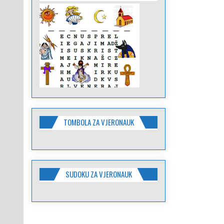
TOMBOLA ZA VJERONAUK
SUDOKU ZA VJERONAUK