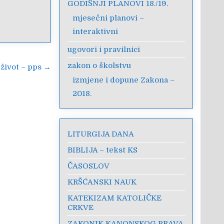
GODIŠNJI PLANOVI 18./19.
mjesečni planovi –
interaktivni
ugovori i pravilnici
zakon o školstvu
 život – pps →
izmjene i dopune Zakona –
2018.
LITURGIJA DANA
BIBLIJA – tekst KS
ČASOSLOV
KRŠĆANSKI NAUK
KATEKIZAM KATOLIČKE
CRKVE
ZAKONIK KANONSKOG PRAVA