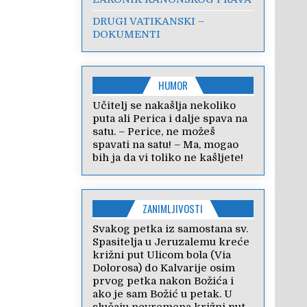
DRUGI VATIKANSKI –
DOKUMENTI
HUMOR
Učitelj se nakašlja nekoliko
puta ali Perica i dalje spava na
satu. – Perice, ne možeš
spavati na satu! – Ma, mogao
bih ja da vi toliko ne kašljete!
ZANIMLJIVOSTI
Svakog petka iz samostana sv.
Spasitelja u Jeruzalemu kreće
križni put Ulicom bola (Via
Dolorosa) do Kalvarije osim
prvog petka nakon Božića i
ako je sam Božić u petak. U