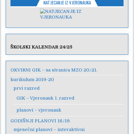
NATJECANJE IZ VJERONAUKA
ŠKOLSKI KALENDAR 24/25
OKVIRNI GIK – sa stranica MZO 20./21.
kurikulum 2019-20
prvi razred
GIK – Vjeronauk 1. razred
planovi – vjeronauk
GODIŠNJI PLANOVI 18./19.
mjesečni planovi – interaktivni