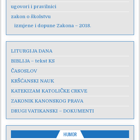
ugovori i pravilnici
zakon o školstvu
izmjene i dopune Zakona – 2018.
LITURGIJA DANA
BIBLIJA – tekst KS
ČASOSLOV
KRŠĆANSKI NAUK
KATEKIZAM KATOLIČKE CRKVE
ZAKONIK KANONSKOG PRAVA
DRUGI VATIKANSKI – DOKUMENTI
HUMOR