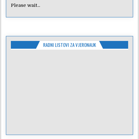
Please wait...
RADNI LISTOVI ZA VJERONAUK