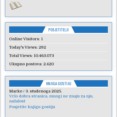
POSJETITELJI
Online Visitors:
1
Today's Views:
292
Total Views:
10.463.073
Ukupno postova:
2.420
KNJIGA GOSTIJU
Marko
/
3. studenoga 2025.
Vrlo dobra stranica, mnogi ne znaju za nju,
nažalost
Posjetite knjigu gostiju