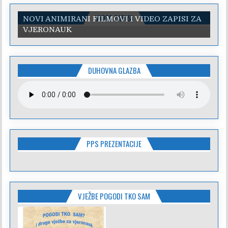
VIDEO ZAPISI
NOVI ANIMIRANI FILMOVI I VIDEO ZAPISI ZA
VJERONAUK
DUHOVNA GLAZBA
PPS PREZENTACIJE
VJEŽBE POGODI TKO SAM