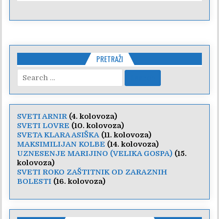
PRETRAŽI
Search
for:
SVETI ARNIR
(4. kolovoza)
SVETI LOVRE
(10. kolovoza)
SVETA KLARA ASIŠKA
(11. kolovoza)
MAKSIMILIJAN KOLBE
(14. kolovoza)
UZNESENJE MARIJINO (VELIKA GOSPA)
(15.
kolovoza)
SVETI ROKO ZAŠTITNIK OD ZARAZNIH
BOLESTI
(16. kolovoza)