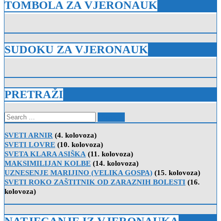
TOMBOLA ZA VJERONAUK
SUDOKU ZA VJERONAUK
PRETRAŽI
Search
for:
SVETI ARNIR
(4. kolovoza)
SVETI LOVRE
(10. kolovoza)
SVETA KLARA ASIŠKA
(11. kolovoza)
MAKSIMILIJAN KOLBE
(14. kolovoza)
UZNESENJE MARIJINO (VELIKA GOSPA)
(15. kolovoza)
SVETI ROKO ZAŠTITNIK OD ZARAZNIH BOLESTI
(16.
kolovoza)