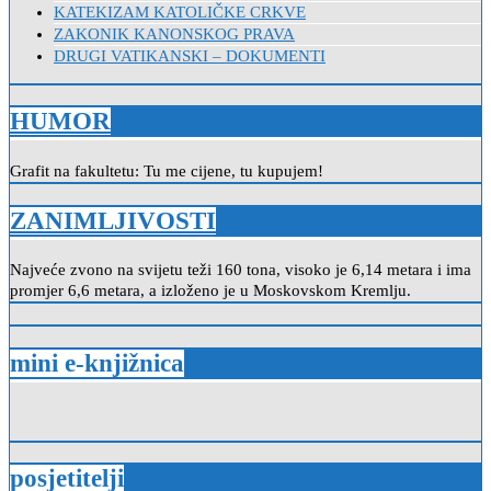
KATEKIZAM KATOLIČKE CRKVE
ZAKONIK KANONSKOG PRAVA
DRUGI VATIKANSKI – DOKUMENTI
HUMOR
Grafit na fakultetu: Tu me cijene, tu kupujem!
ZANIMLJIVOSTI
Najveće zvono na svijetu teži 160 tona, visoko je 6,14 metara i ima
promjer 6,6 metara, a izloženo je u Moskovskom Kremlju.
mini e-knjižnica
posjetitelji