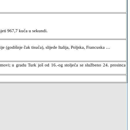
jeti 967,7 kuća u sekundi.
e (godišnje čak tisuća), slijede Italija, Poljska, Francuska …
jmovi; u gradu Turk još od 16.-og stoljeća se službeno 24. prosinca