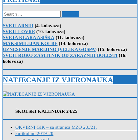
Search
for:
SVETI ARNIR
(4. kolovoza)
SVETI LOVRE
(10. kolovoza)
SVETA KLARA ASIŠKA
(11. kolovoza)
MAKSIMILIJAN KOLBE
(14. kolovoza)
UZNESENJE MARIJINO (VELIKA GOSPA)
(15. kolovoza)
SVETI ROKO ZAŠTITNIK OD ZARAZNIH BOLESTI
(16.
kolovoza)
NATJECANJE IZ VJERONAUKA
ŠKOLSKI KALENDAR 24/25
OKVIRNI GIK – sa stranica MZO 20./21.
kurikulum 2019-20
prvi razred