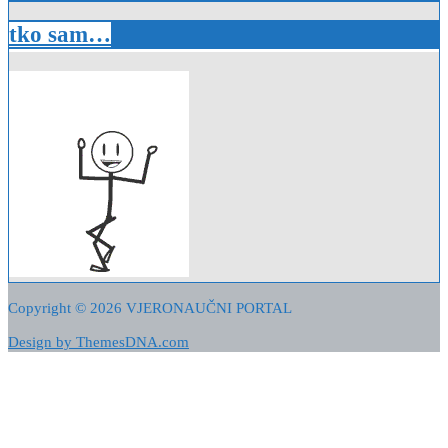
tko sam…
Copyright © 2026 VJERONAUČNI PORTAL
Design by ThemesDNA.com