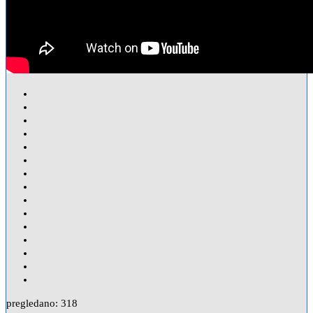
pregledano:
318