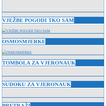
VJEŽBE POGODI TKO SAM
OSMOSMJERKE
TOMBOLA ZA VJERONAUK
SUDOKU ZA VJERONAUK
PRETRAŽI