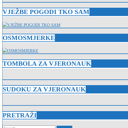
VJEŽBE POGODI TKO SAM
OSMOSMJERKE
TOMBOLA ZA VJERONAUK
SUDOKU ZA VJERONAUK
PRETRAŽI
Search