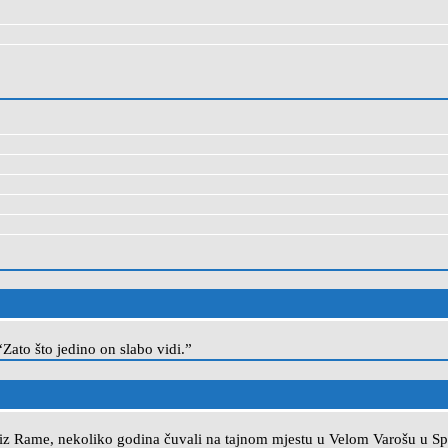
“Zato što jedino on slabo vidi.”
 iz Rame, nekoliko godina čuvali na tajnom mjestu u Velom Varošu u Split