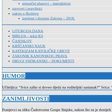
mjesečni planovi – interaktivni
ugovori i pravilnici
zakon o školstvu
izmjene i dopune Zakona – 2018.
LITURGIJA DANA
BIBLIJA – tekst KS
ČASOSLOV
KRŠĆANSKI NAUK
KATEKIZAM KATOLIČKE CRKVE
ZAKONIK KANONSKOG PRAVA
DRUGI VATIKANSKI – DOKUMENTI
HUMOR
Učiteljica: “Ivice zašto si doveo djeda na roditeljski sastanak?” Ivica: 
ZANIMLJIVOSTI
Franjevci su sliku Čudotvorne Gospe Sinjske, nakon što su je donijeli