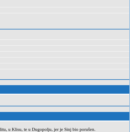
u, u Klisu, te u Dugopolju, jer je Sinj bio porušen.