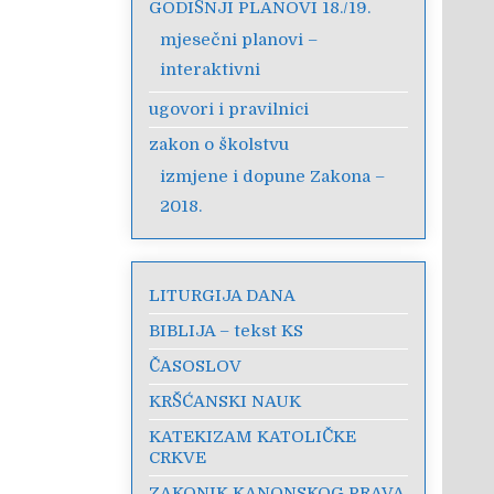
GODIŠNJI PLANOVI 18./19.
mjesečni planovi –
interaktivni
ugovori i pravilnici
zakon o školstvu
izmjene i dopune Zakona –
2018.
LITURGIJA DANA
BIBLIJA – tekst KS
ČASOSLOV
KRŠĆANSKI NAUK
KATEKIZAM KATOLIČKE
CRKVE
ZAKONIK KANONSKOG PRAVA