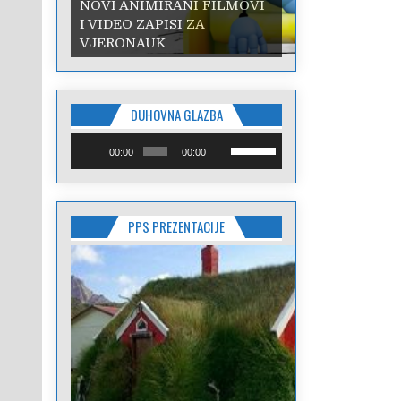
NOVI ANIMIRANI FILMOVI
I VIDEO ZAPISI ZA
VJERONAUK
DUHOVNA GLAZBA
Reproduktor
Upotrijebite
00:00
00:00
audiozapisa
tipke
sa
strelicama
Gore/Dolje
PPS PREZENTACIJE
kako
biste
pojačali
ili
smanjili
zvuk.