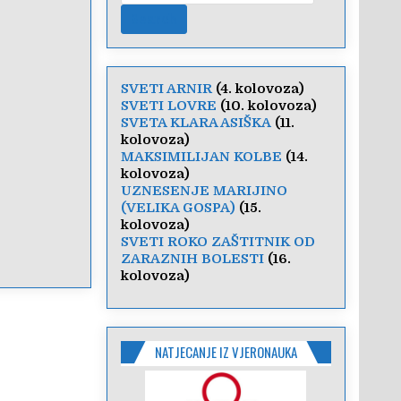
SVETI ARNIR
(4. kolovoza)
SVETI LOVRE
(10. kolovoza)
SVETA KLARA ASIŠKA
(11.
kolovoza)
MAKSIMILIJAN KOLBE
(14.
kolovoza)
UZNESENJE MARIJINO
(VELIKA GOSPA)
(15.
kolovoza)
SVETI ROKO ZAŠTITNIK OD
ZARAZNIH BOLESTI
(16.
kolovoza)
NATJECANJE IZ VJERONAUKA