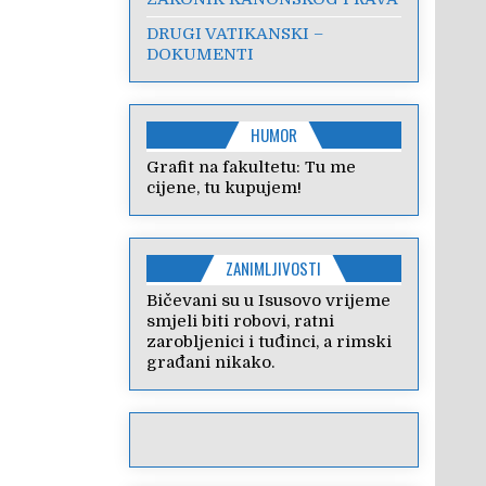
DRUGI VATIKANSKI –
DOKUMENTI
HUMOR
Grafit na fakultetu: Tu me
cijene, tu kupujem!
ZANIMLJIVOSTI
Bičevani su u Isusovo vrijeme
smjeli biti robovi, ratni
zarobljenici i tuđinci, a rimski
građani nikako.