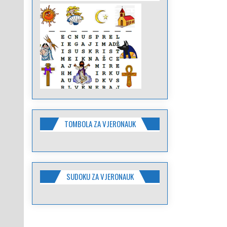
TOMBOLA ZA VJERONAUK
SUDOKU ZA VJERONAUK