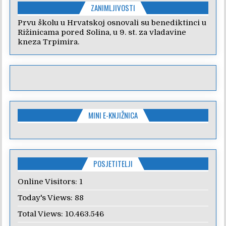
ZANIMLJIVOSTI
Prvu školu u Hrvatskoj osnovali su benediktinci u
Rižinicama pored Solina, u 9. st. za vladavine
kneza Trpimira.
MINI E-KNJIŽNICA
POSJETITELJI
Online Visitors:
1
Today's Views:
88
Total Views:
10.463.546