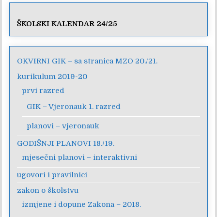
ŠKOLSKI KALENDAR 24/25
OKVIRNI GIK – sa stranica MZO 20./21.
kurikulum 2019-20
prvi razred
GIK – Vjeronauk 1. razred
planovi – vjeronauk
GODIŠNJI PLANOVI 18./19.
mjesečni planovi – interaktivni
ugovori i pravilnici
zakon o školstvu
izmjene i dopune Zakona – 2018.