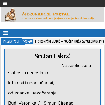
VJERONAUČNI PORTAL
stranice za vjeronauk namjenjene svim ljudima dobre volje
PREZENTACIJE
2022-10-26
SIROMAŠNI MLADIĆ – POUČNA PRIČA ZA VJERONAUK PPS
Sretan Uskrs!
Ne spotiči se o
slabosti i nedostatke,
krhkosti i neodlučnosti,
odustanke i razočaranja.
Budi Veronika i/ili Šimun Cirenac