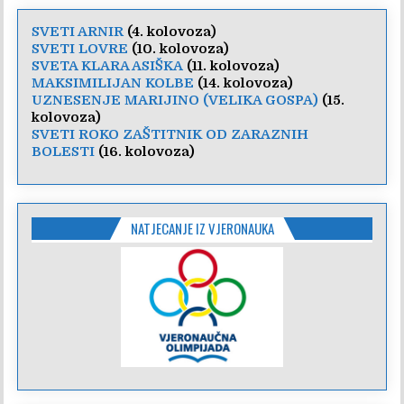
SVETI ARNIR
(4. kolovoza)
SVETI LOVRE
(10. kolovoza)
SVETA KLARA ASIŠKA
(11. kolovoza)
MAKSIMILIJAN KOLBE
(14. kolovoza)
UZNESENJE MARIJINO (VELIKA GOSPA)
(15.
kolovoza)
SVETI ROKO ZAŠTITNIK OD ZARAZNIH
BOLESTI
(16. kolovoza)
NATJECANJE IZ VJERONAUKA