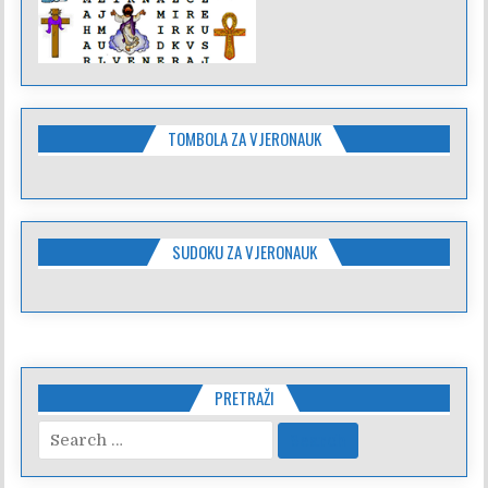
TOMBOLA ZA VJERONAUK
SUDOKU ZA VJERONAUK
PRETRAŽI
Search
for: