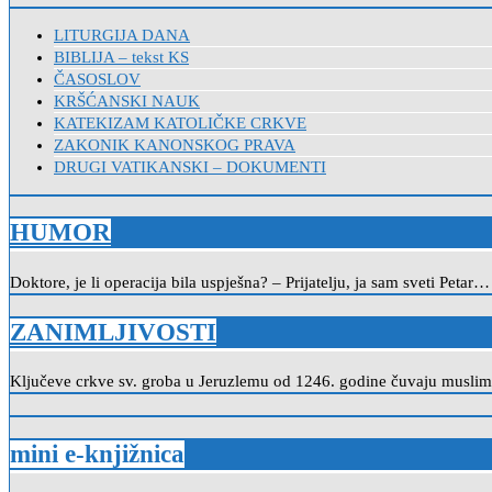
LITURGIJA DANA
BIBLIJA – tekst KS
ČASOSLOV
KRŠĆANSKI NAUK
KATEKIZAM KATOLIČKE CRKVE
ZAKONIK KANONSKOG PRAVA
DRUGI VATIKANSKI – DOKUMENTI
HUMOR
Doktore, je li operacija bila uspješna? – Prijatelju, ja sam sveti Petar…
ZANIMLJIVOSTI
Ključeve crkve sv. groba u Jeruzlemu od 1246. godine čuvaju musliman
mini e-knjižnica