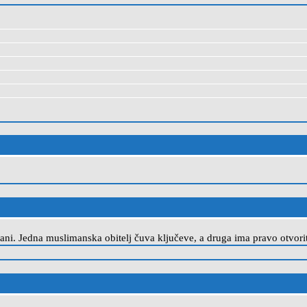
i. Jedna muslimanska obitelj čuva ključeve, a druga ima pravo otvorit