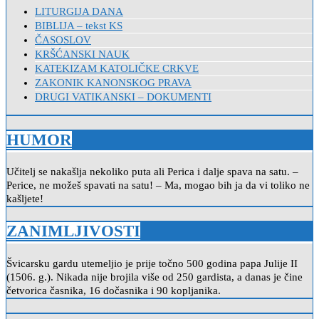
LITURGIJA DANA
BIBLIJA – tekst KS
ČASOSLOV
KRŠĆANSKI NAUK
KATEKIZAM KATOLIČKE CRKVE
ZAKONIK KANONSKOG PRAVA
DRUGI VATIKANSKI – DOKUMENTI
HUMOR
Učitelj se nakašlja nekoliko puta ali Perica i dalje spava na satu. –
Perice, ne možeš spavati na satu! – Ma, mogao bih ja da vi toliko ne
kašljete!
ZANIMLJIVOSTI
Švicarsku gardu utemeljio je prije točno 500 godina papa Julije II
(1506. g.). Nikada nije brojila više od 250 gardista, a danas je čine
četvorica časnika, 16 dočasnika i 90 kopljanika.