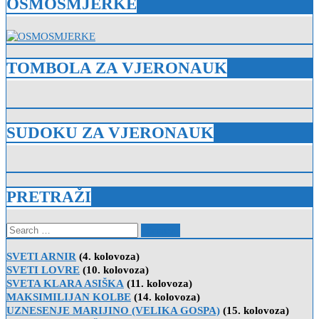
OSMOSMJERKE
TOMBOLA ZA VJERONAUK
SUDOKU ZA VJERONAUK
PRETRAŽI
Search
for:
SVETI ARNIR
(4. kolovoza)
SVETI LOVRE
(10. kolovoza)
SVETA KLARA ASIŠKA
(11. kolovoza)
MAKSIMILIJAN KOLBE
(14. kolovoza)
UZNESENJE MARIJINO (VELIKA GOSPA)
(15. kolovoza)