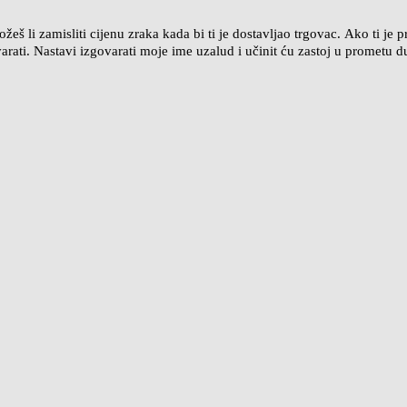
žeš li zamisliti cijenu zraka kada bi ti je dostavljao trgovac. Ako ti j
arati. Nastavi izgovarati moje ime uzalud i učinit ću zastoj u prometu