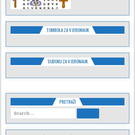
TOMBOLA ZA VJERONAUK
SUDOKU ZA VJERONAUK
PRETRAŽI
Search
for: