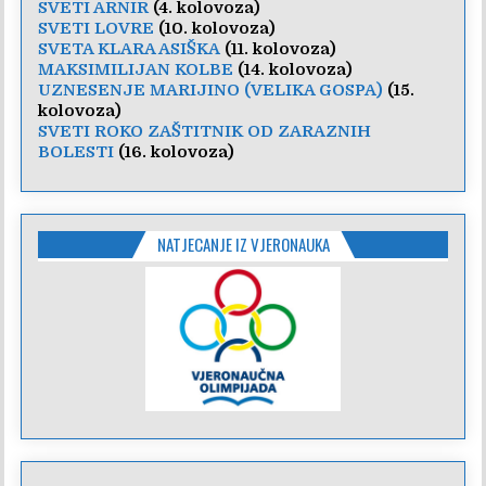
SVETI ARNIR
(4. kolovoza)
SVETI LOVRE
(10. kolovoza)
SVETA KLARA ASIŠKA
(11. kolovoza)
MAKSIMILIJAN KOLBE
(14. kolovoza)
UZNESENJE MARIJINO (VELIKA GOSPA)
(15.
kolovoza)
SVETI ROKO ZAŠTITNIK OD ZARAZNIH
BOLESTI
(16. kolovoza)
NATJECANJE IZ VJERONAUKA