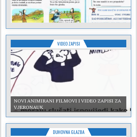
VIDEO ZAPISI
NOVI ANIMIRANI FILMOVI I VIDEO ZAPISI ZA
VJERONAUK
DUHOVNA GLAZBA