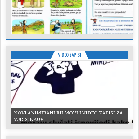
VIDEO ZAPISI
NOVI ANIMIRANI FILMOVI I VIDEO ZAPISI ZA
VJERONAUK