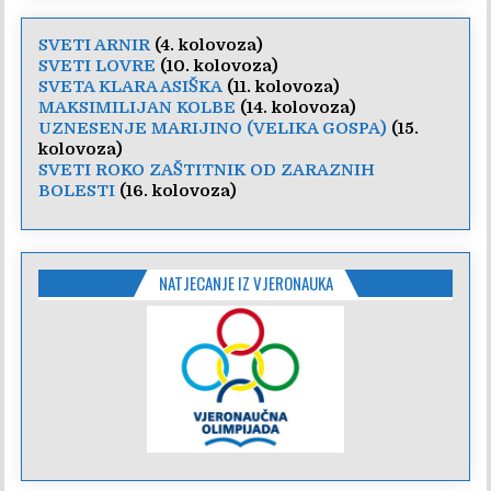
SVETI ARNIR
(4. kolovoza)
SVETI LOVRE
(10. kolovoza)
SVETA KLARA ASIŠKA
(11. kolovoza)
MAKSIMILIJAN KOLBE
(14. kolovoza)
UZNESENJE MARIJINO (VELIKA GOSPA)
(15.
kolovoza)
SVETI ROKO ZAŠTITNIK OD ZARAZNIH
BOLESTI
(16. kolovoza)
NATJECANJE IZ VJERONAUKA