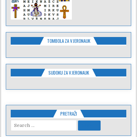
TOMBOLA ZA VJERONAUK
SUDOKU ZA VJERONAUK
PRETRAŽI
Search
for: