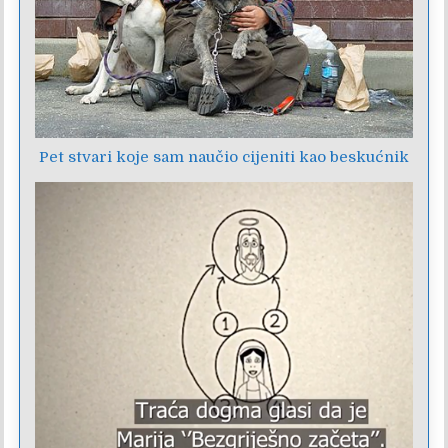
Pet stvari koje sam naučio cijeniti kao beskućnik