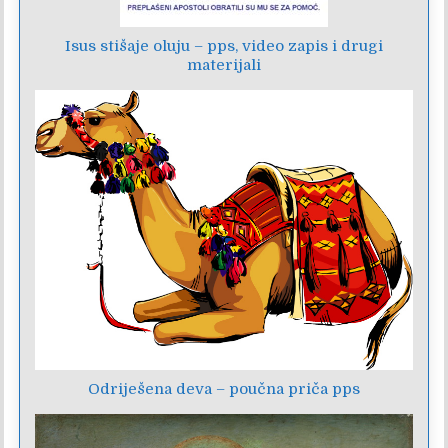
Isus stišaje oluju – pps, video zapis i drugi
materijali
Odriješena deva – poučna priča pps