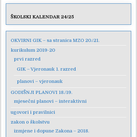
ŠKOLSKI KALENDAR 24/25
OKVIRNI GIK – sa stranica MZO 20./21.
kurikulum 2019-20
prvi razred
GIK – Vjeronauk 1. razred
planovi – vjeronauk
GODIŠNJI PLANOVI 18./19.
mjesečni planovi – interaktivni
ugovori i pravilnici
zakon o školstvu
izmjene i dopune Zakona – 2018.