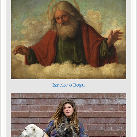
Izreke o Bogu