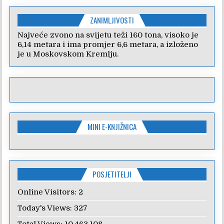
ZANIMLJIVOSTI
Najveće zvono na svijetu teži 160 tona, visoko je
6,14 metara i ima promjer 6,6 metara, a izloženo
je u Moskovskom Kremlju.
MINI E-KNJIŽNICA
POSJETITELJI
Online Visitors:
2
Today's Views:
327