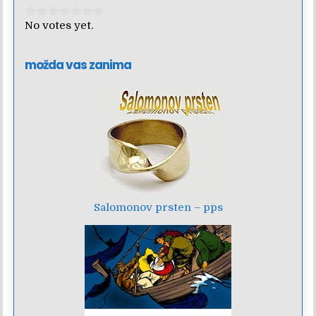
Rate this item:
Submit Rating
No votes yet.
možda vas zanima
Salomonov prsten – pps