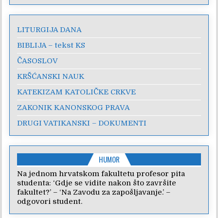
LITURGIJA DANA
BIBLIJA – tekst KS
ČASOSLOV
KRŠĆANSKI NAUK
KATEKIZAM KATOLIČKE CRKVE
ZAKONIK KANONSKOG PRAVA
DRUGI VATIKANSKI – DOKUMENTI
HUMOR
Na jednom hrvatskom fakultetu profesor pita
studenta: ‘Gdje se vidite nakon što završite
fakultet?’ – ‘Na Zavodu za zapošljavanje.’ –
odgovori student.