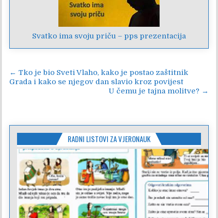
Svatko ima svoju priču – pps prezentacija
Navigacija
← Tko je bio Sveti Vlaho, kako je postao zaštitnik
Grada i kako se njegov dan slavio kroz povijest
objava
U čemu je tajna molitve? →
RADNI LISTOVI ZA VJERONAUK