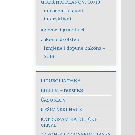
GODIŠNJI PLANOVI 18./19.
mjesečni planovi –
interaktivni
ugovori i pravilnici
zakon o školstvu
izmjene i dopune Zakona –
2018.
LITURGIJA DANA
BIBLIJA – tekst KS
ČASOSLOV
KRŠĆANSKI NAUK
KATEKIZAM KATOLIČKE
CRKVE
ZAKONIK KANONSKOG PRAVA