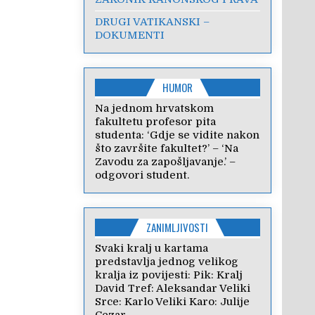
DRUGI VATIKANSKI –
DOKUMENTI
HUMOR
Na jednom hrvatskom
fakultetu profesor pita
studenta: ‘Gdje se vidite nakon
što završite fakultet?’ – ‘Na
Zavodu za zapošljavanje.’ –
odgovori student.
ZANIMLJIVOSTI
Svaki kralj u kartama
predstavlja jednog velikog
kralja iz povijesti: Pik: Kralj
David Tref: Aleksandar Veliki
Srce: Karlo Veliki Karo: Julije