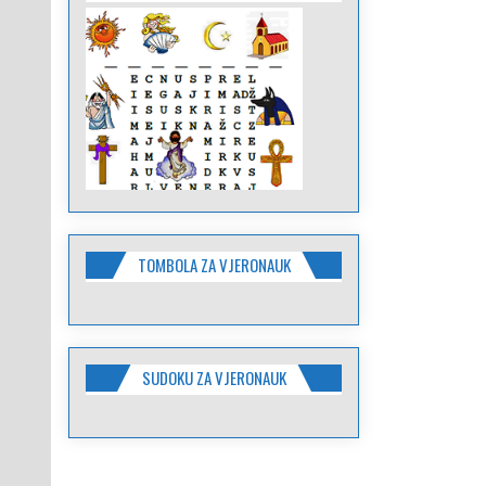
TOMBOLA ZA VJERONAUK
SUDOKU ZA VJERONAUK