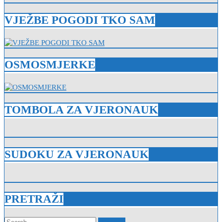
VJEŽBE POGODI TKO SAM
OSMOSMJERKE
TOMBOLA ZA VJERONAUK
SUDOKU ZA VJERONAUK
PRETRAŽI
Search