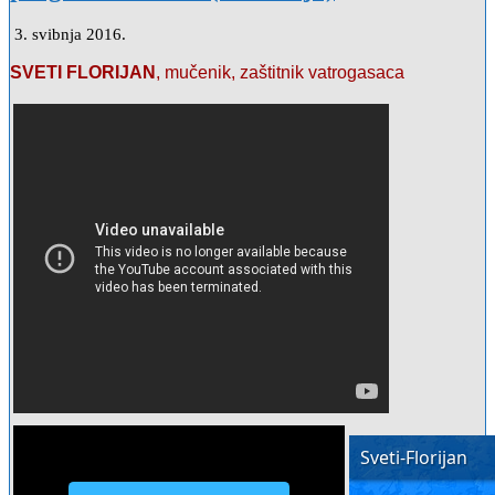
3. svibnja 2016.
SVETI FLORIJAN
, mučenik, zaštitnik vatrogasaca