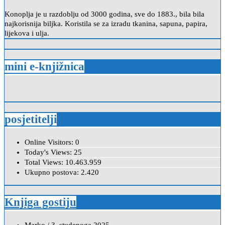
Konoplja je u razdoblju od 3000 godina, sve do 1883., bila bila
najkorisnija biljka. Koristila se za izradu tkanina, sapuna, papira,
lijekova i ulja.
mini e-knjižnica
posjetitelji
Online Visitors:
0
Today's Views:
25
Total Views:
10.463.959
Ukupno postova:
2.420
Knjiga gostiju