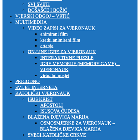
SVI SVETI
DOŠAŠĆE I BOŽIĆ
VJERSKI ODGOJ – VRTIĆ
MULTIMEDIJA
VIDEO ZAPISI ZA VJERONAUK
animirani film
kratki animirani film
crtanje
ON-LINE IGRE ZA VJERONAUK
INTERAKTIVNE PUZZLE
IGRE MEMORIJE (MEMORY GAME) –
VJERONAUK
virtualni posjet
PRIGODNO
SVIJET INTERNETA
KATOLIČKI VJERONAUK
ISUS KRIST
APOSTOLI
ISUSOVA ČUDESA
BLAŽENA DJEVICA MARIJA
OSMOSMJERKE ZA VJERONAUK –
BLAŽENA DJEVICA MARIJA
SVECI KATOLIČKE CRKVE