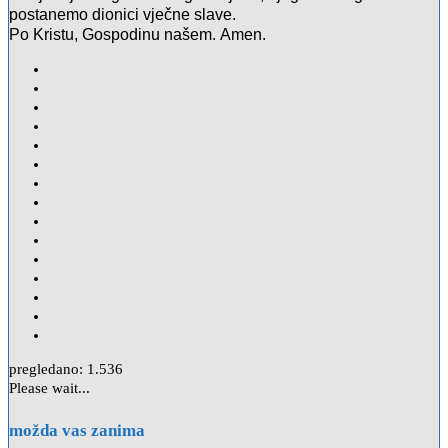
postanemo dionici vječne slave.
Po Kristu, Gospodinu našem. Amen.
pregledano:
1.536
Please wait...
možda vas zanima