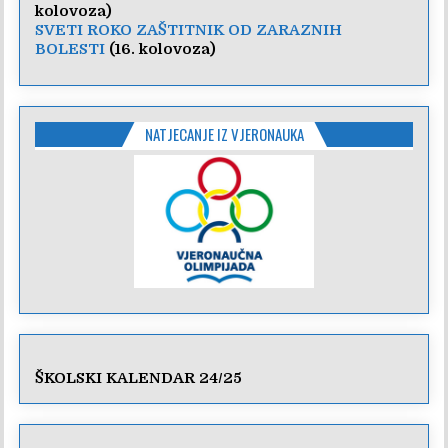
kolovoza)
SVETI ROKO ZAŠTITNIK OD ZARAZNIH
BOLESTI
(16. kolovoza)
NATJECANJE IZ VJERONAUKA
ŠKOLSKI KALENDAR 24/25