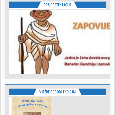
PPS PREZENTACIJE
VJEŽBE POGODI TKO SAM