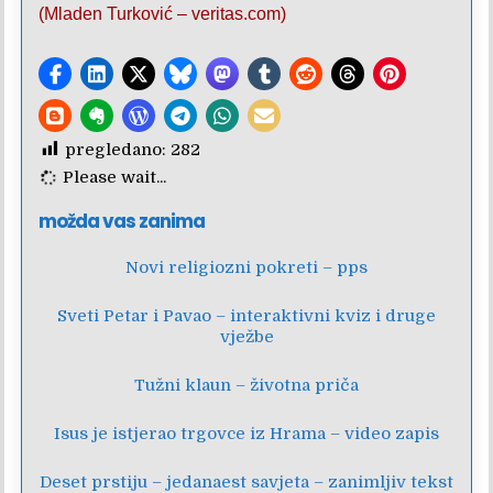
(Mladen Turković – veritas.com)
pregledano:
282
Please wait...
možda vas zanima
Novi religiozni pokreti – pps
Sveti Petar i Pavao – interaktivni kviz i druge
vježbe
Tužni klaun – životna priča
Isus je istjerao trgovce iz Hrama – video zapis
Deset prstiju – jedanaest savjeta – zanimljiv tekst