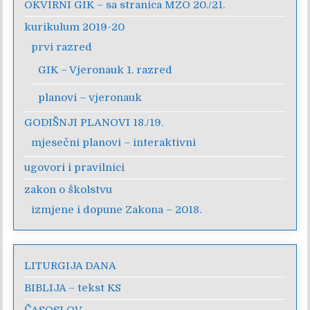
OKVIRNI GIK – sa stranica MZO 20./21.
kurikulum 2019-20
prvi razred
GIK – Vjeronauk 1. razred
planovi – vjeronauk
GODIŠNJI PLANOVI 18./19.
mjesečni planovi – interaktivni
ugovori i pravilnici
zakon o školstvu
izmjene i dopune Zakona – 2018.
LITURGIJA DANA
BIBLIJA – tekst KS