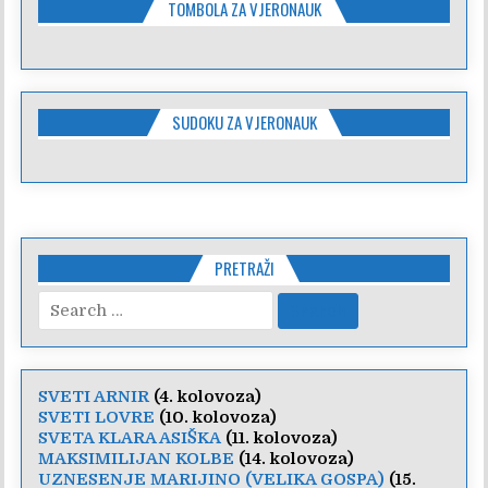
TOMBOLA ZA VJERONAUK
SUDOKU ZA VJERONAUK
PRETRAŽI
Search
for:
SVETI ARNIR
(4. kolovoza)
SVETI LOVRE
(10. kolovoza)
SVETA KLARA ASIŠKA
(11. kolovoza)
MAKSIMILIJAN KOLBE
(14. kolovoza)
UZNESENJE MARIJINO (VELIKA GOSPA)
(15.