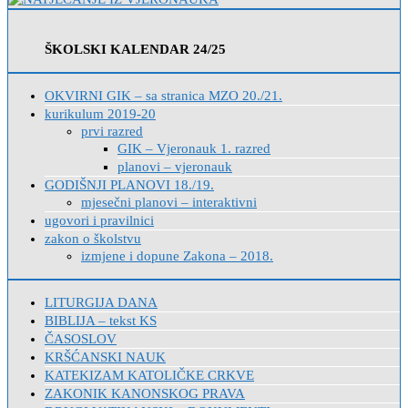
ŠKOLSKI KALENDAR 24/25
OKVIRNI GIK – sa stranica MZO 20./21.
kurikulum 2019-20
prvi razred
GIK – Vjeronauk 1. razred
planovi – vjeronauk
GODIŠNJI PLANOVI 18./19.
mjesečni planovi – interaktivni
ugovori i pravilnici
zakon o školstvu
izmjene i dopune Zakona – 2018.
LITURGIJA DANA
BIBLIJA – tekst KS
ČASOSLOV
KRŠĆANSKI NAUK
KATEKIZAM KATOLIČKE CRKVE
ZAKONIK KANONSKOG PRAVA