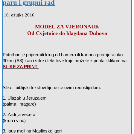
paru i grupni rad
10. ožujka 2016.
MODEL ZA VJERONAUK
Od Cvjetnice do blagdana Duhova
Potrebno je pripremiti krug od hamera ili kartona promjera oko
30cm (A3) kao i slike i tekstove koje možete isprintati klikom na
SLIKE ZA PRINT
.
Slike i biblijski tekstovi lijepe se ovim redoslijedom:
1. Ulazak u Jeruzalem
(palma i magare)
2. Zadnja večera
(kruh i vino)
3. Isus moli na Maslinskoj gori