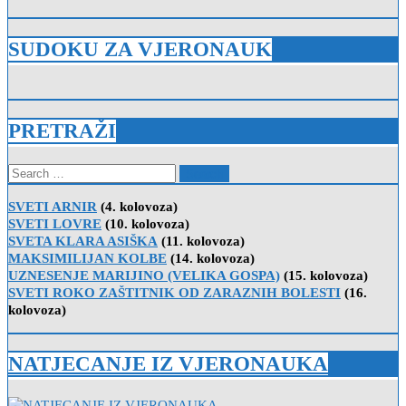
SUDOKU ZA VJERONAUK
PRETRAŽI
Search
for:
SVETI ARNIR
(4. kolovoza)
SVETI LOVRE
(10. kolovoza)
SVETA KLARA ASIŠKA
(11. kolovoza)
MAKSIMILIJAN KOLBE
(14. kolovoza)
UZNESENJE MARIJINO (VELIKA GOSPA)
(15. kolovoza)
SVETI ROKO ZAŠTITNIK OD ZARAZNIH BOLESTI
(16.
kolovoza)
NATJECANJE IZ VJERONAUKA