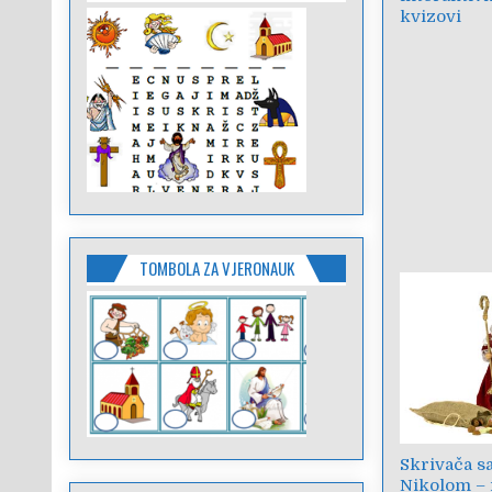
kvizovi
TOMBOLA ZA VJERONAUK
Skrivača s
Nikolom – 