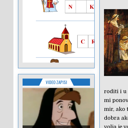
VIDEO ZAPISI
roditi i 
mi ponov
mir, ako 
dobra ako
volja je 