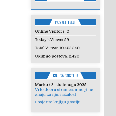
POSJETITELJI
Online Visitors:
0
Today's Views:
59
Total Views:
10.462.840
Ukupno postova:
2.420
KNJIGA GOSTIJU
Marko
/
3. studenoga 2025.
Vrlo dobra stranica, mnogi ne
znaju za nju, nažalost
Posjetite knjigu gostiju