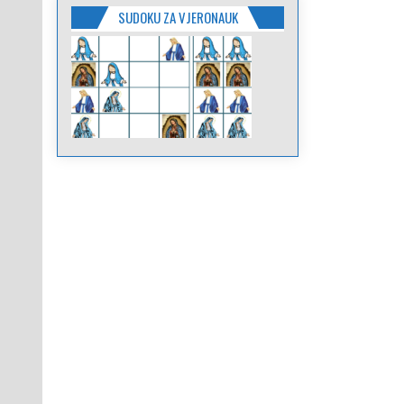
SUDOKU ZA VJERONAUK