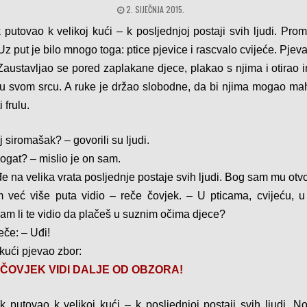
2. SIJEČNJA 2015.
 putovao k velikoj kući – k posljednjoj postaji svih ljudi. Pro
z put je bilo mnogo toga: ptice pjevice i rascvalo cvijeće. Pjeva
Zaustavljao se pored zaplakane djece, plakao s njima i otirao 
 u svom srcu. A ruke je držao slobodne, da bi njima mogao maha
i frulu.
aj siromašak? – govorili su ljudi.
bogat? – mislio je on sam.
e na velika vrata posljednje postaje svih ljudi. Bog sam mu otvo
 već više puta vidio – reče čovjek. – U pticama, cvijeću, 
sam li te vidio da plačeš u suznim očima djece?
če: – Uđi!
 kući pjevao zbor:
ČOVJEK VIDI DALJE OD OBZORA!
k putovao k velikoj kući – k posljednjoj postaji svih ljudi. N