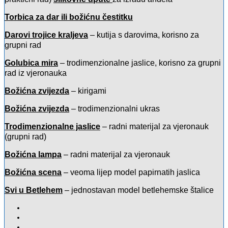
Torbica za dar ili božićnu čestitku
Darovi trojice kraljeva
–
kutija s darovima, korisno za
grupni rad
Golubica mira
–
trodimenzionalne jaslice, korisno za grupni
rad iz vjeronauka
Božićna zvijezda
– kirigami
Božićna zvijezda
– trodimenzionalni ukras
Trodimenzionalne jaslice
– radni materijal za vjeronauk
(grupni rad)
Božićna lampa
– radni materijal za vjeronauk
Božićna scena
– veoma lijep model papirnatih jaslica
Svi u Betlehem
– jednostavan model betlehemske štalice