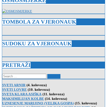
OSMOSMJERKE
TOMBOLA ZA VJERONAUK
SUDOKU ZA VJERONAUK
PRETRAŽI
Search
for:
SVETI ARNIR
(4. kolovoza)
SVETI LOVRE
(10. kolovoza)
SVETA KLARA ASIŠKA
(11. kolovoza)
MAKSIMILIJAN KOLBE
(14. kolovoza)
UZNESENJE MARIJINO (VELIKA GOSPA)
(15. kolovoza)