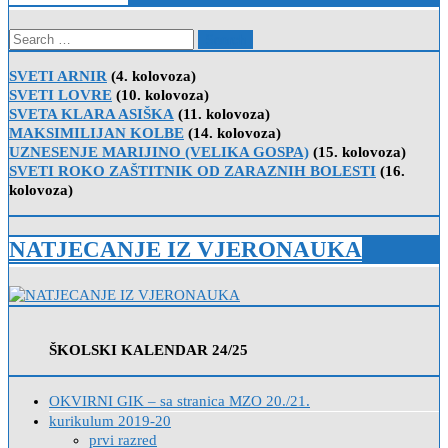
Search
for:
SVETI ARNIR
(4. kolovoza)
SVETI LOVRE
(10. kolovoza)
SVETA KLARA ASIŠKA
(11. kolovoza)
MAKSIMILIJAN KOLBE
(14. kolovoza)
UZNESENJE MARIJINO (VELIKA GOSPA)
(15. kolovoza)
SVETI ROKO ZAŠTITNIK OD ZARAZNIH BOLESTI
(16.
kolovoza)
NATJECANJE IZ VJERONAUKA
ŠKOLSKI KALENDAR 24/25
OKVIRNI GIK – sa stranica MZO 20./21.
kurikulum 2019-20
prvi razred