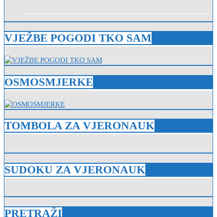
VJEŽBE POGODI TKO SAM
OSMOSMJERKE
TOMBOLA ZA VJERONAUK
SUDOKU ZA VJERONAUK
PRETRAŽI