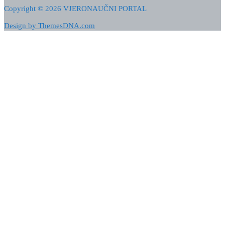
Copyright © 2026 VJERONAUČNI PORTAL
Design by ThemesDNA.com