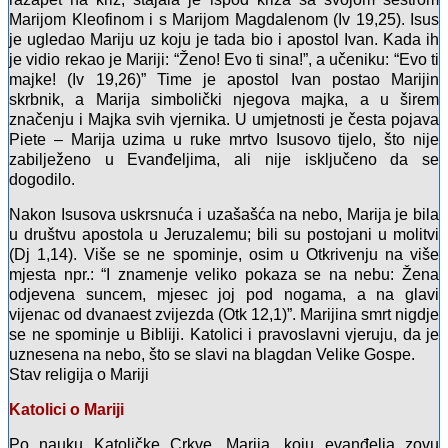
Marijom Kleofinom i s Marijom Magdalenom (Iv 19,25). Isus
je ugledao Mariju uz koju je tada bio i apostol Ivan. Kada ih
je vidio rekao je Mariji: “Ženo! Evo ti sina!”, a učeniku: “Evo ti
majke! (Iv 19,26)” Time je apostol Ivan postao Marijin
skrbnik, a Marija simbolički njegova majka, a u širem
značenju i Majka svih vjernika. U umjetnosti je česta pojava
Piete – Marija uzima u ruke mrtvo Isusovo tijelo, što nije
zabilježeno u Evanđeljima, ali nije isključeno da se
dogodilo.
Nakon Isusova uskrsnuća i uzašašća na nebo, Marija je bila
u društvu apostola u Jeruzalemu; bili su postojani u molitvi
(Dj 1,14). Više se ne spominje, osim u Otkrivenju na više
mjesta npr.: “I znamenje veliko pokaza se na nebu: Žena
odjevena suncem, mjesec joj pod nogama, a na glavi
vijenac od dvanaest zvijezda (Otk 12,1)”. Marijina smrt nigdje
se ne spominje u Bibliji. Katolici i pravoslavni vjeruju, da je
uznesena na nebo, što se slavi na blagdan Velike Gospe.
Stav religija o Mariji
Katolici o Mariji
Po nauku Katoličke Crkve, Marija, koju evanđelja zovu