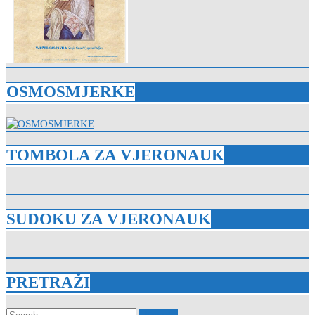
OSMOSMJERKE
TOMBOLA ZA VJERONAUK
SUDOKU ZA VJERONAUK
PRETRAŽI
Search