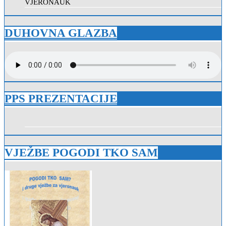
VJERONAUK
DUHOVNA GLAZBA
PPS PREZENTACIJE
VJEŽBE POGODI TKO SAM